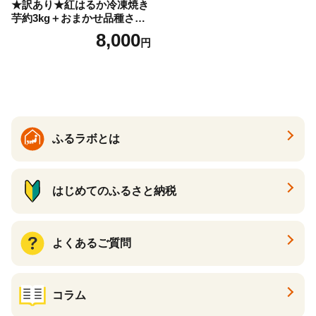
★訳あり★紅はるか冷凍焼き
芋約3kg＋おまかせ品種さつ
まいも 合計約3.2kg｜さつ
8,000
円
まいも サツマイモ さつま芋
焼き芋 やきいも 冷凍 冷凍焼
き芋 訳あり 訳アリ 紅はるか
茨城県 行方市(EY-25)
ふるラボとは
はじめてのふるさと納税
よくあるご質問
コラム