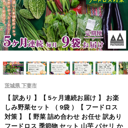
茨城県 下妻市
【 訳あり 】【 5ヶ月連続お届け 】 お楽
しみ野菜セット （ 9袋 ）【 フードロス
対策 】【 野菜 詰め合わせ お任せ 訳あり
フードロス 季節物 セット 山芋 パセリ か