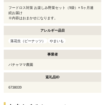
フードロス対策 お楽しみ野菜セット（9袋）× 5ヶ月連
続お届け
※内容はおまかせになります。
アレルギー
品目
落花生（ピーナッツ）
やまいも
事業者
パチャママ農園
返礼品ID
6738039