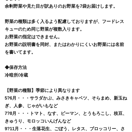
余剰野菜や見た目が訳ありのお野菜を7袋お届けします。
野菜の種類は多く入るよう配慮しておりますが、フードレス
キューのため同じ野菜が複数入ります。
お野菜の指定はできません。
お野菜の説明書を同封、またはわかりにくいお野菜には名前
を書いてます。
◆保存方法
冷暗所/冷蔵
【野菜の種類】季節により異なります
5?6月・・・サラダかぶ、みさきキャベツ、そらまめ、新玉ね
ぎ、人参、じゃがいもなど
7?8月・・・トマト、なす、ピーマン、とうもろこし、枝豆、
きゅうり、モロッコいんげんなど
9?11月・・・生落花生、ごぼう、レタス、ブロッコリー、さ