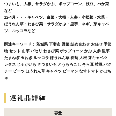
つまいも、大根、サラダかぶ、ポップコーン、枝豆、べか菜
など
12-4月・・・キャベツ、白菜・大根・人参・小松菜・水菜・
ほうれん草・わさび菜・サラダかぶ・里芋、ネギ、芽キャベ
ツ、ルッコラなど
関連キーワード： 茨城県 下妻市 野菜 詰め合わせ お任せ 季節
物 セット 山芋 パセリ わさび菜 ポップコーン かぶ 人参 里芋
たまねぎ 玉ねぎ ルッコラ ほうれん草 春菊 大根 芽キャベツ
レタス じゃがいも さつまいも とうもろこし そら豆 枝豆 パク
チー ビーツ ほうれん草 キャベツ ピーマン なすトマト かぼち
ゃ
容量