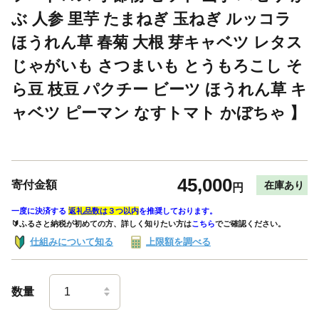
ぶ 人参 里芋 たまねぎ 玉ねぎ ルッコラ
ほうれん草 春菊 大根 芽キャベツ レタス
じゃがいも さつまいも とうもろこし そ
ら豆 枝豆 パクチー ビーツ ほうれん草 キ
ャベツ ピーマン なすトマト かぼちゃ 】
45,000
寄付金額
在庫あり
円
一度に決済する
返礼品数は３つ以内
を推奨しております。
🔰ふるさと納税が初めての方、詳しく知りたい方は
こちら
でご確認ください。
仕組みについて知る
上限額を調べる
数量