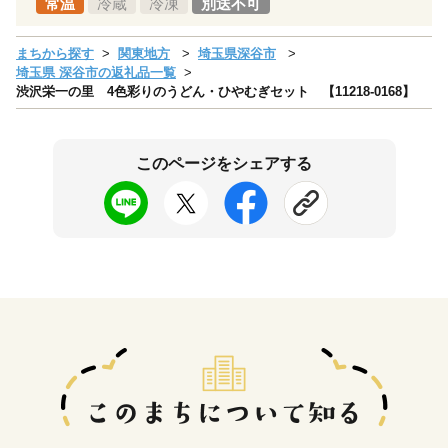
常温
冷蔵
冷凍
別送不可
まちから探す
関東地方
埼玉県深谷市
埼玉県 深谷市の返礼品一覧
渋沢栄一の里 4色彩りのうどん・ひやむぎセット 【11218-0168】
このページをシェアする