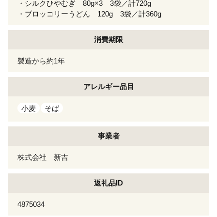
・シルクひやむぎ 80g×3 3袋／計720g
・ブロッコリーうどん 120g 3袋／計360g
消費期限
製造から約1年
アレルギー
品目
小麦
そば
事業者
株式会社 新吉
返礼品ID
4875034