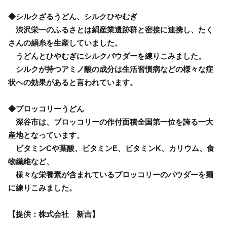
◆シルクざるうどん、シルクひやむぎ
渋沢栄一のふるさとは絹産業遺跡群と密接に連携し、たく
さんの絹糸を生産していました。
うどんとひやむぎにシルクパウダーを練りこみました。
シルクが持つアミノ酸の成分は生活習慣病などの様々な症
状への効果があると言われています。
◆ブロッコリーうどん
深谷市は、ブロッコリーの作付面積全国第一位を誇る一大
産地となっています。
ビタミンCや葉酸、ビタミンE、ビタミンK、カリウム、食
物繊維など、
様々な栄養素が含まれているブロッコリーのパウダーを麺
に練りこみました。
【提供：株式会社 新吉】