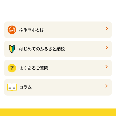
どん 食べ比べ 麺 麺類 ギフト
香川 香川県 高松
ふるラボとは
はじめてのふるさと納税
よくあるご質問
コラム