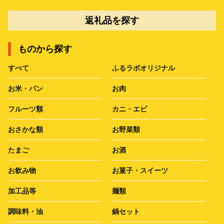
返礼品を探す
ものから探す
すべて
ふるラボオリジナル
お米・パン
お肉
フルーツ類
カニ・エビ
おさかな類
お野菜類
たまご
お酒
お飲み物
お菓子・スイーツ
加工品等
麺類
調味料・油
鍋セット