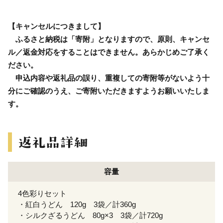
【キャンセルにつきまして】
ふるさと納税は「寄附」となりますので、原則、キャンセ
ル／返金対応をすることはできません。あらかじめご了承く
ださい。
申込内容や返礼品の誤り、重複しての寄附等がないよう十
分にご確認のうえ、ご寄附いただきますようお願いいたしま
す。
容量
4色彩りセット
・紅白うどん 120g 3袋／計360g
・シルクざるうどん 80g×3 3袋／計720g