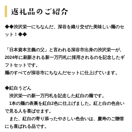
◆◆渋沢栄一にちなんだ、深谷を織り交ぜた美味しい麺のセ
ット！◆◆
「日本資本主義の父」と言われる深谷市出身の渋沢栄一が、
2024年に刷新される新一万円札に採用されるのを記念したギ
フトセットです。
麺のすべてが深谷市にちなんだセットに仕上げています。
◆紅白うどん
渋沢栄一の新一万円札を記念した紅白の麺です。
1本の麺の表裏を紅白2色に仕上げました。紅と白の色合い
で見る人を喜ばせます。
また、紅白の寄り添ったやさしい色合いは、慶寿のご贈答
にも喜ばれる品です。