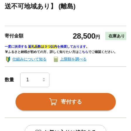
送不可地域あり】 (離島)
28,500
寄付金額
在庫あり
円
一度に決済する
返礼品数は３つ以内
を推奨しております。
🔰ふるさと納税が初めての方、詳しく知りたい方は
こちら
でご確認ください。
仕組みについて知る
上限額を調べる
数量
寄付する