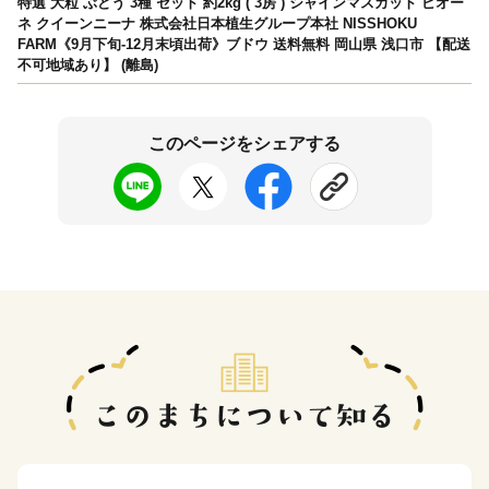
特選 大粒 ぶどう 3種 セット 約2kg ( 3房 ) シャインマスカット ピオー
ネ クイーンニーナ 株式会社日本植生グループ本社 NISSHOKU
FARM《9月下旬-12月末頃出荷》ブドウ 送料無料 岡山県 浅口市 【配送
不可地域あり】 (離島)
このページをシェアする