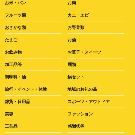
お米・パン
お肉
フルーツ類
カニ・エビ
おさかな類
お野菜類
たまご
お酒
お飲み物
お菓子・スイーツ
加工品等
麺類
調味料・油
鍋セット
旅行・イベント・体験
地域のお礼の品
雑貨・日用品
スポーツ・アウトドア
美容
ファッション
工芸品
感謝状等