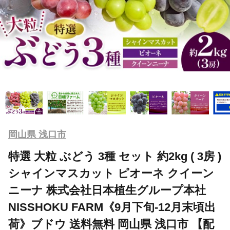
岡山県 浅口市
特選 大粒 ぶどう 3種 セット 約2kg ( 3房 )
シャインマスカット ピオーネ クイーン
ニーナ 株式会社日本植生グループ本社
NISSHOKU FARM《9月下旬-12月末頃出
荷》ブドウ 送料無料 岡山県 浅口市 【配