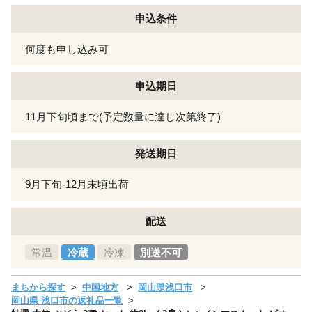
申込条件
何度も申し込み可
申込期日
11月下旬頃まで(予定数量に達し次第終了)
発送期日
9月下旬-12月末頃出荷
配送
常温
冷蔵
冷凍
別送不可
まちから探す
中国地方
岡山県浅口市
岡山県 浅口市の返礼品一覧