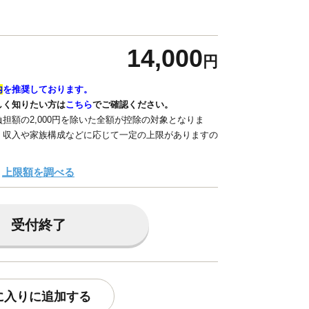
14,000
円
内
を推奨しております。
しく知りたい方は
こちら
でご確認ください。
担額の2,000円を除いた全額が控除の対象となりま
、収入や家族構成などに応じて一定の上限がありますの
上限額を調べる
受付終了
に入りに追加する