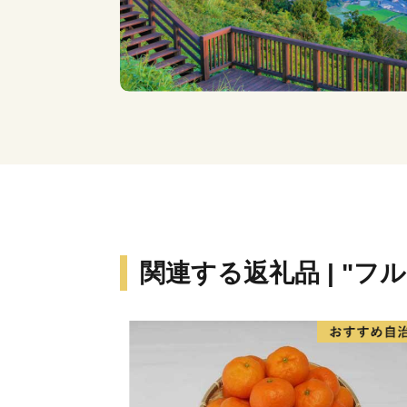
関連する返礼品 | "フ