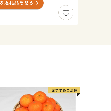
めており、そこで作られる手袋は、各
ます。今もなお、昔からの伝統製法を守
三盆糖など、技術、伝統、文化を守る自
な土地で生まれた農産物、確かな技術
届けしています。
ものため、地域のため、伝統文化の継
せていただきます。