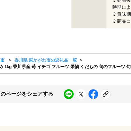
※到着後
時期によ
※賞味期
※商品コー
わ市
香川県 東かがわ市の返礼品一覧
1kg 香川県産 苺 イチゴ フルーツ 果物 くだもの 旬のフルーツ 
このページをシェアする