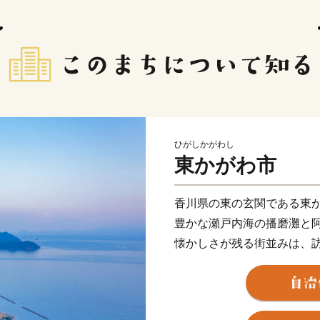
ひがしかがわし
東かがわ市
香川県の東の玄関である東
豊かな瀬戸内海の播磨灘と
懐かしさが残る街並みは、
い笑顔で出迎えてくれる人
また、日本で初めてハマチ
祥地としても知られており