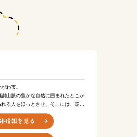
かがわ市。
阿讃山脈の豊かな自然に囲まれたどこか
訪れる人をほっとさせ、そこには、暖か
たちが住んでいます。
の養殖に成功し、全国のハマチ養殖発
、地場産業である手袋生産は、全国シェ