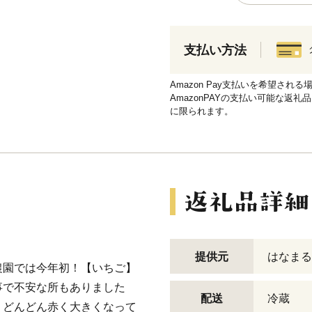
支払い方法
Amazon Pay支払いを希望さ
AmazonPAYの支払い可能な返礼
に限られます。
提供元
はなまる
農園では今年初！【いちご】
事で不安な所もありました
配送
冷蔵
、どんどん赤く大きくなって