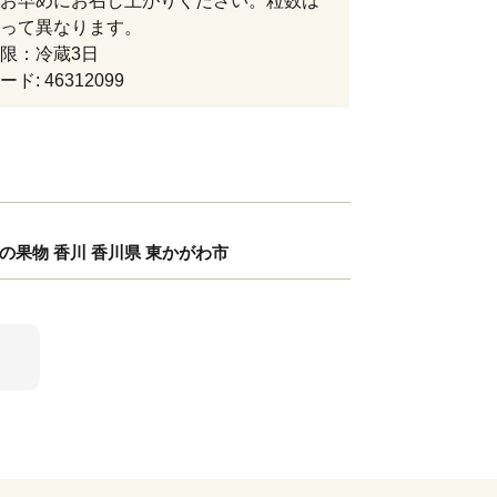
お早めにお召し上がりください。粒数は
って異なります。
限：冷蔵3日
ド: 46312099
旬の果物 香川 香川県 東かがわ市