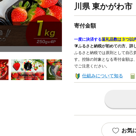
川県 東かがわ市
寄付金額
一度に決済する
返礼品数は３つ以
🔰ふるさと納税が初めての方、詳
ふるさと納税では原則として自己負
す。控除の対象となる寄付金額は
でご注意ください。
仕組みについて知る
お気