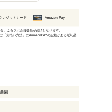
クレジットカード
Amazon Pay
れる場合、ふるラボ会員登録が必須となります。
品は「支払い方法」にAmazonPAYの記載がある返礼品
農園