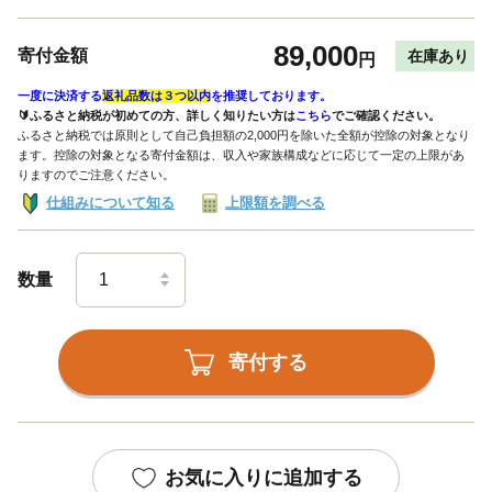
89,000
寄付金額
在庫あり
円
一度に決済する
返礼品数は３つ以内
を推奨しております。
🔰ふるさと納税が初めての方、詳しく知りたい方は
こちら
でご確認ください。
ふるさと納税では原則として自己負担額の2,000円を除いた全額が控除の対象となり
ます。控除の対象となる寄付金額は、収入や家族構成などに応じて一定の上限があ
りますのでご注意ください。
仕組みについて知る
上限額を調べる
数量
寄付する
お気に入りに追加する