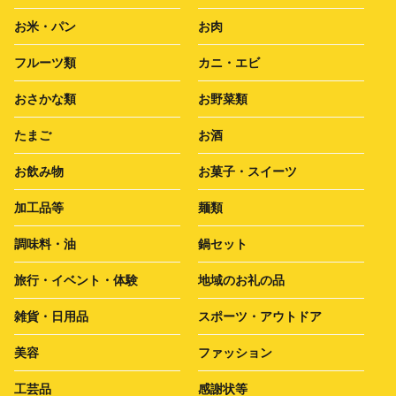
お米・パン
お肉
フルーツ類
カニ・エビ
おさかな類
お野菜類
たまご
お酒
お飲み物
お菓子・スイーツ
加工品等
麺類
調味料・油
鍋セット
旅行・イベント・体験
地域のお礼の品
雑貨・日用品
スポーツ・アウトドア
美容
ファッション
工芸品
感謝状等