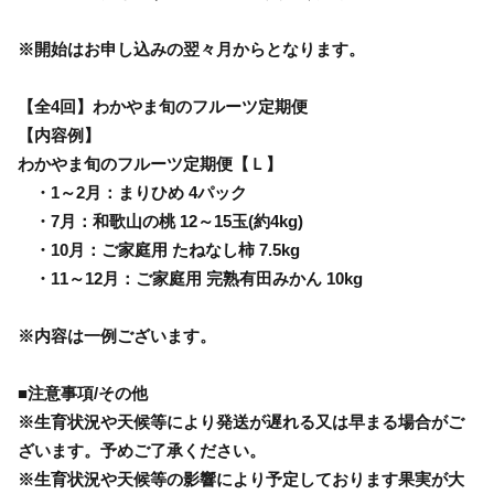
※開始はお申し込みの翌々月からとなります。
【全4回】わかやま旬のフルーツ定期便
【内容例】
わかやま旬のフルーツ定期便【Ｌ】
・1～2月：まりひめ 4パック
・7月：和歌山の桃 12～15玉(約4kg)
・10月：ご家庭用 たねなし柿 7.5kg
・11～12月：ご家庭用 完熟有田みかん 10kg
※内容は一例ございます。
■注意事項/その他
※生育状況や天候等により発送が遅れる又は早まる場合がご
ざいます。予めご了承ください。
※生育状況や天候等の影響により予定しております果実が大