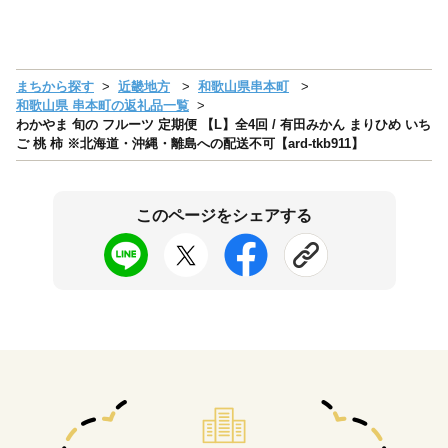
まちから探す
近畿地方
和歌山県串本町
和歌山県 串本町の返礼品一覧
わかやま 旬の フルーツ 定期便 【L】全4回 / 有田みかん まりひめ いち
ご 桃 柿 ※北海道・沖縄・離島への配送不可【ard-tkb911】
このページをシェアする