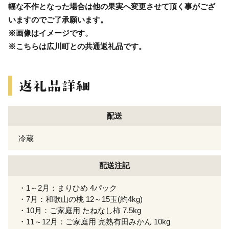
幅な不作となった場合は他の果実へ変更させて頂く事がござ
いますのでご了承願います。
※画像はイメージです。
※こちらは広川町との共通返礼品です。
配送
冷蔵
配送注記
・1～2月：まりひめ 4パック
・7月：和歌山の桃 12～15玉(約4kg)
・10月：ご家庭用 たねなし柿 7.5kg
・11～12月：ご家庭用 完熟有田みかん 10kg