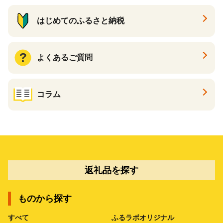
はじめてのふるさと納税
よくあるご質問
コラム
返礼品を探す
ものから探す
すべて
ふるラボオリジナル