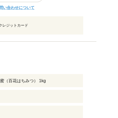
問い合わせについて
クレジットカード
蜜（百花はちみつ） 1kg