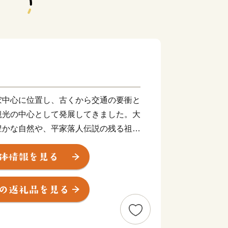
ぼ中心に位置し、古くから交通の要衝と
観光の中心として発展してきました。大
豊かな自然や、平家落人伝説の残る祖谷
化遺産の多く残るまちです。また阿波踊
折々に様々なイベントがあります。近年
ボードなどウォータースポーツを楽しめ
ています。ぜひ多くの皆様にお越しいた
だければと思います。