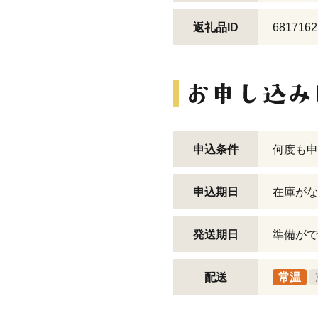
返礼品ID
6817162
申込条件
何度も申
申込期日
在庫がな
発送期日
準備がで
配送
常温