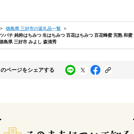
徳島県 三好市の返礼品一覧
ミツバチ 純粋はちみつ 生はちみつ 百花はちみつ 百花蜂蜜 完熟 和蜜 
 徳島県 三好市 みよし 森清秀
このページをシェアする