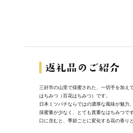
三好市の山里で採蜜された、一切手を加え
はちみつ（百花はちみつ）です。
日本ミツバチならではの濃厚な風味が魅力
採蜜量が少なく、とても貴重なはちみつで
口に含むと、季節ごとに変化する花の香り