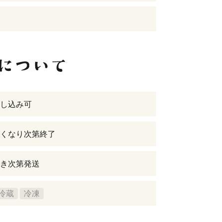
し込み可
くなり次第終了
き次第発送
冷蔵
冷凍