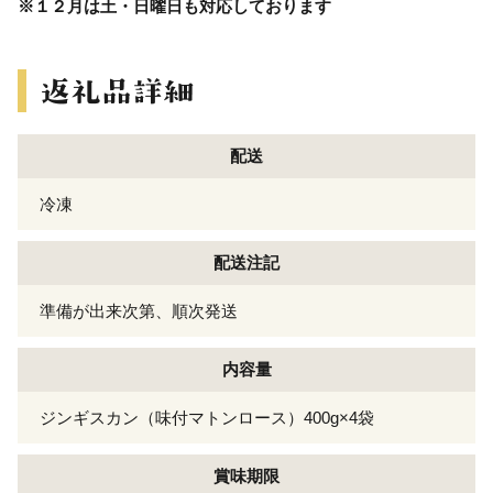
※１２月は土・日曜日も対応しております
配送
冷凍
配送注記
準備が出来次第、順次発送
内容量
ジンギスカン（味付マトンロース）400g×4袋
賞味期限