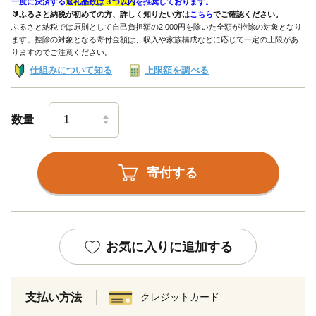
一度に決済する
返礼品数は３つ以内
を推奨しております。
🔰ふるさと納税が初めての方、詳しく知りたい方は
こちら
でご確認ください。
ふるさと納税では原則として自己負担額の2,000円を除いた全額が控除の対象となり
ます。控除の対象となる寄付金額は、収入や家族構成などに応じて一定の上限があ
りますのでご注意ください。
仕組みについて知る
上限額を調べる
数量
寄付する
お気に入りに追加する
支払い方法
クレジットカード