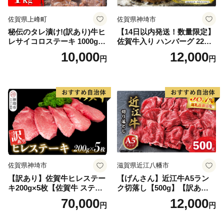
佐賀県上峰町
佐賀県神埼市
秘伝のタレ漬け!(訳あり)牛ヒ
【14日以内発送！数量限定】
レサイコロステーキ 1000g
佐賀牛入り ハンバーグ 22個
【B-1098-AS】
2.6kg(120g×22個)【佐賀牛
10,000
12,000
円
円
黒毛和牛 ブランド牛 九州 ハ
ンバーグ 牛肉 豚肉 国産 お弁
当 おかず 惣菜 おすすめ 人
気】(H083106)
佐賀県神埼市
滋賀県近江八幡市
【訳あり】佐賀牛ヒレステー
【げんさん】近江牛A5ラン
キ200g×5枚【佐賀牛 ステー
ク切落し【500g】【訳あり】
キ ブランド肉 ヒレ肉 フィレ
【DG12W】
70,000
12,000
円
円
肉 ジューシー ヘルシー】(H0
65175)