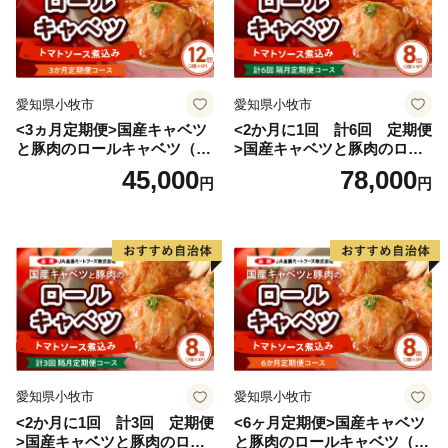
愛知県小牧市
愛知県小牧市
<3ヵ月定期便>国産キャベツ
<2か月に1回 計6回 定期便
と豚肉のロールキャベツ（6P
>国産キャベツと豚肉のロー
入り）
ルキャベツ（4P入り）
45,000
78,000
円
円
愛知県小牧市
愛知県小牧市
<2か月に1回 計3回 定期便
<6ヶ月定期便>国産キャベツ
>国産キャベツと豚肉のロー
と豚肉のロールキャベツ（4P