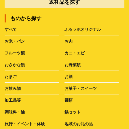
返礼品を探す
ものから探す
すべて
ふるラボオリジナル
お米・パン
お肉
フルーツ類
カニ・エビ
おさかな類
お野菜類
たまご
お酒
お飲み物
お菓子・スイーツ
加工品等
麺類
調味料・油
鍋セット
旅行・イベント・体験
地域のお礼の品