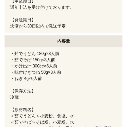
【申込期日】
通年申込を受け付けております。
【発送期日】
決済から30日以内で発送予定
内容量
・茹でうどん 180g×3人前
・茹でそば 150g×3人前
・かけ出汁 300cc×6人前
・味付けきつね 50g×3人前
・ねぎ 4g×6人前
【保存方法】
冷蔵
【原材料名】
＜茹でうどん＞小麦粉、食塩、水
＜茹でそば＞そば粉、小麦粉、水