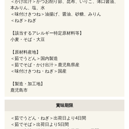
＜かけ出汁＞かつお削り節、昆布、いりこ、薄口醤油、
本みりん、塩、水
＜味付けきつね＞油揚げ、醤油、砂糖、みりん
＜ねぎ＞ねぎ
【該当するアレルギー特定原材料等】
小麦・そば・大豆
【原材料産地】
＜茹でうどん＞国内製造
＜茹でそば・かけ出汁＞鹿児島県産
＜味付けきつね・ねぎ＞国産
【製造・加工地】
鹿児島市
賞味期限
＜茹でうどん・ねぎ＞出荷日より4日間
＜茹でそば＞出荷日より5日間