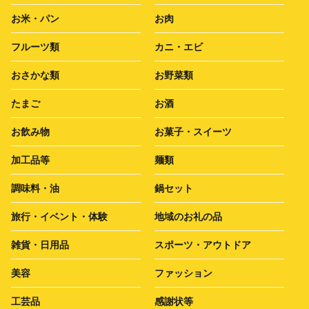
お米・パン
お肉
フルーツ類
カニ・エビ
おさかな類
お野菜類
たまご
お酒
お飲み物
お菓子・スイーツ
加工品等
麺類
調味料・油
鍋セット
旅行・イベント・体験
地域のお礼の品
雑貨・日用品
スポーツ・アウトドア
美容
ファッション
工芸品
感謝状等