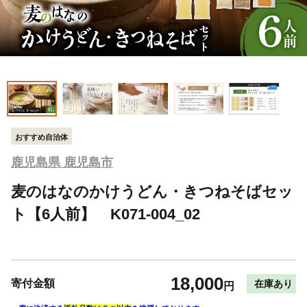
おすすめ自治体
鹿児島県 鹿児島市
麦のはなのかけうどん・きつねそばセッ
ト【6人前】 K071-004_02
18,000
寄付金額
在庫あり
円