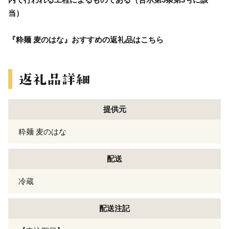
当）
『粋麺 麦のはな』おすすめの返礼品はこちら
提供元
粋麺 麦のはな
配送
冷蔵
配送注記