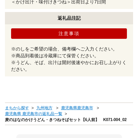
＜かけ出汁・味付けきつね＞出荷日より7日間
返礼品注記
注意事項
※のしをご希望の場合、備考欄へご入力ください。
※商品到着後は冷蔵庫にて保管ください。
※うどん、そば、出汁は開封後速やかにお召し上がりく
ださい。
まちから探す
九州地方
鹿児島県鹿児島市
鹿児島県 鹿児島市の返礼品一覧
麦のはなのかけうどん・きつねそばセット【6人前】 K071-004_02