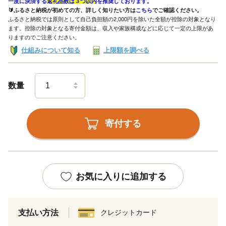
一度に決済する
返礼品数は３つ以内
を推奨しております。
🔰ふるさと納税が初めての方、詳しく知りたい方は
こちら
でご確認ください。
ふるさと納税では原則として自己負担額の2,000円を除いた全額が控除の対象となり
ます。控除の対象となる寄付金額は、収入や家族構成などに応じて一定の上限があ
りますのでご注意ください。
仕組みについて知る
上限額を調べる
数量
寄付する
お気に入りに追加する
支払い方法
クレジットカード