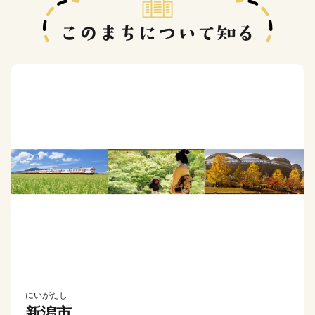
にいがたし
新潟市