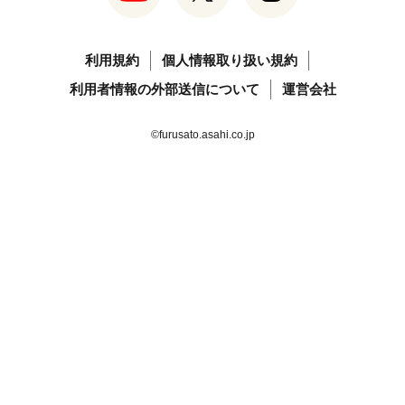
利用規約
個人情報取り扱い規約
利用者情報の外部送信について
運営会社
©furusato.asahi.co.jp