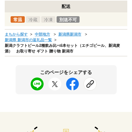
配送
常温
冷蔵
冷凍
別送不可
まちから探す
中部地方
新潟県新潟市
新潟県 新潟市の返礼品一覧
新潟クラフトビール2種飲み比べ6本セット（エチゴビール、新潟麦
酒） お取り寄せ ギフト 贈り物 新潟市
このページをシェアする