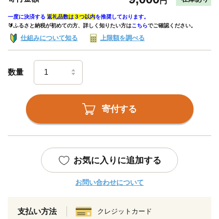
円
一度に決済する
返礼品数は３つ以内
を推奨しております。
🔰ふるさと納税が初めての方、詳しく知りたい方は
こちら
でご確認ください。
仕組みについて知る
上限額を調べる
数量
寄付する
お気に入りに追加する
お問い合わせについて
支払い方法
クレジットカード