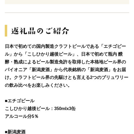
日本で初めての国内製造クラフトビールである「エチゴビー
ル」から「こしひかり越後ビール」、日本で初めて瓶内 醗
酵・熟成によるビール製造免許を取得した本格地ビール界の
パイオニア「新潟麦酒」から代表銘柄の「新潟麦酒」をお届
け。クラフトビール界の先駆けとも言える2つのブリュワリー
の飲み比べをお楽しみください。
■エチゴビール
こしひかり越後ビール：350mlx3缶
アルコール分5％
■新潟麦酒