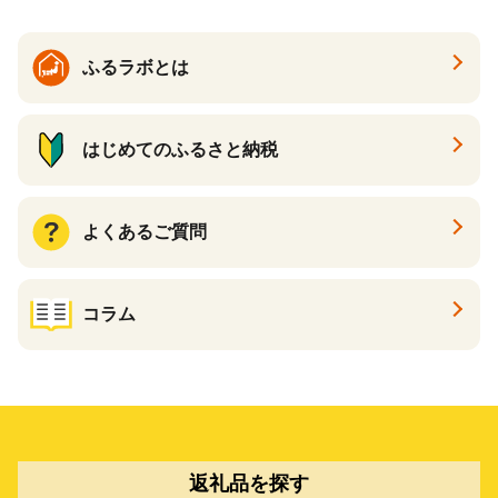
ン一番搾り いちばんしぼり
キリン一番搾り 父の日 ちち
の日
ふるラボとは
はじめてのふるさと納税
よくあるご質問
コラム
返礼品を探す