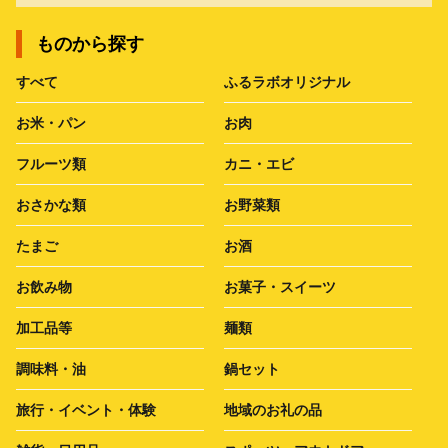
ものから探す
すべて
ふるラボオリジナル
お米・パン
お肉
フルーツ類
カニ・エビ
おさかな類
お野菜類
たまご
お酒
お飲み物
お菓子・スイーツ
加工品等
麺類
調味料・油
鍋セット
旅行・イベント・体験
地域のお礼の品