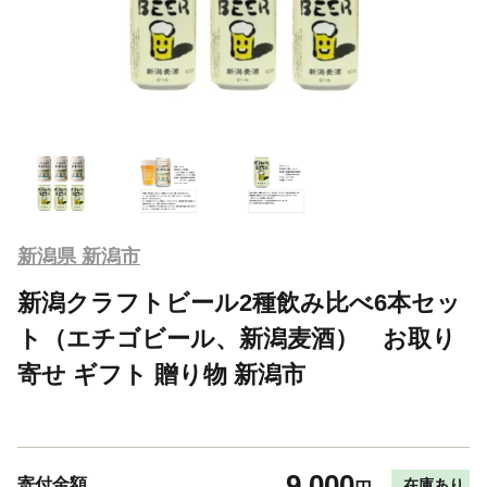
新潟県 新潟市
新潟クラフトビール2種飲み比べ6本セッ
ト（エチゴビール、新潟麦酒） お取り
寄せ ギフト 贈り物 新潟市
9,000
寄付金額
在庫あり