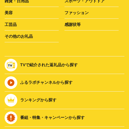
雑貨・日用品
スポーツ・アウトドア
美容
ファッション
工芸品
感謝状等
その他のお礼品
TVで紹介された返礼品から探す
ふるラボチャンネルから探す
ランキングから探す
番組・特集・キャンペーンから探す