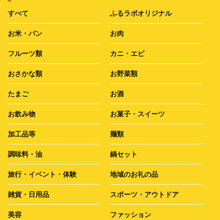
すべて
ふるラボオリジナル
お米・パン
お肉
フルーツ類
カニ・エビ
おさかな類
お野菜類
たまご
お酒
お飲み物
お菓子・スイーツ
加工品等
麺類
調味料・油
鍋セット
旅行・イベント・体験
地域のお礼の品
雑貨・日用品
スポーツ・アウトドア
美容
ファッション