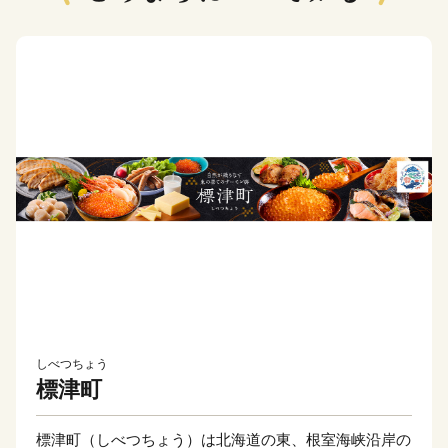
しべつちょう
標津町
標津町（しべつちょう）は北海道の東、根室海峡沿岸の