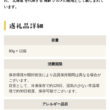
れ、 北海道 を代表する 海鮮 グルメの産地として親しまれて
います。
容量
80g × 12袋
消費期限
保存環境や開封状況により品質保持期間は異なる場合が
ございます。
目安として、冷凍保存で約120日、湿気の少ない常温環
境で約90日程度、保存可能でございます。
アレルギー
品目