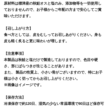
原材料は標津産の秋鮭オスと塩のみ、添加物等を一切使用し
ておりませんので、お子様からご年配の方まで安心してご賞
味いただけます。
【召し上がり方】
食べ方としては、皮をむしってお召しあがりください。身も
皮も軽く炙ると更に味わいが増します。
【注意事項】
本製品は秋鮭と塩だけで製造しておりますので、色目や硬
さ、形にばらつきが生じることがあります。
また、 製品の性質上、小さい骨がございますので、特にお子
様は小さく切ってからお召し上がりください。
※画像はイメージです。
【保存方法】
冷凍保存で約120日、湿気の少ない常温環境で90日ほど保存可