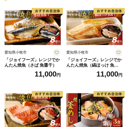
愛知県小牧市
愛知県小牧市
「ジョイフーズ」レンジでか
「ジョイフーズ」レンジでか
んたん焼魚（さば 魚醤干）
んたん焼魚（縞ほっけ 魚醤
干）
11,000
11,000
円
円