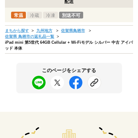
配送
常温
冷蔵
冷凍
別送不可
まちから探す
九州地方
佐賀県鳥栖市
佐賀県 鳥栖市の返礼品一覧
iPad mini 第5世代 64GB Cellular + Wi-Fiモデル シルバー 中古 アイパ
ッド 本体
このページをシェアする