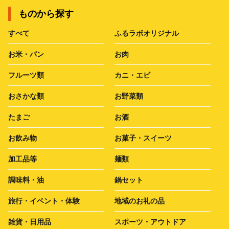
ものから探す
すべて
ふるラボオリジナル
お米・パン
お肉
フルーツ類
カニ・エビ
おさかな類
お野菜類
たまご
お酒
お飲み物
お菓子・スイーツ
加工品等
麺類
調味料・油
鍋セット
旅行・イベント・体験
地域のお礼の品
雑貨・日用品
スポーツ・アウトドア