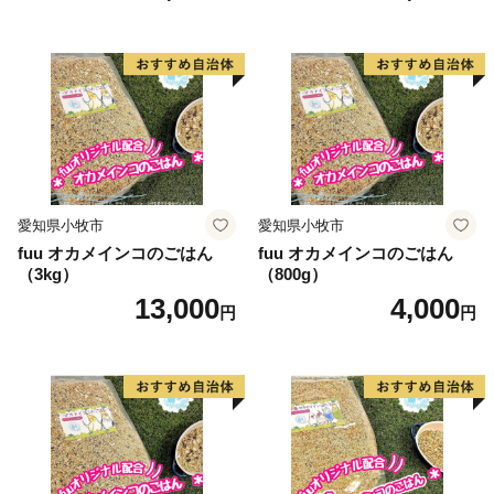
愛知県小牧市
愛知県小牧市
fuu オカメインコのごはん
fuu オカメインコのごはん
（3kg）
（800g）
13,000
4,000
円
円