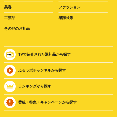
美容
ファッション
工芸品
感謝状等
その他のお礼品
TVで紹介された返礼品から探す
ふるラボチャンネルから探す
ランキングから探す
番組・特集・キャンペーンから探す