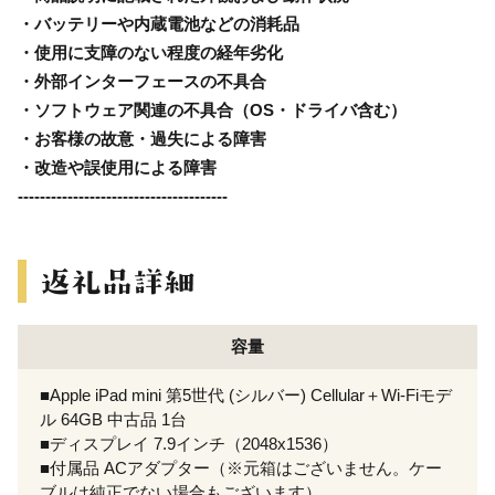
・バッテリーや内蔵電池などの消耗品
・使用に支障のない程度の経年劣化
・外部インターフェースの不具合
・ソフトウェア関連の不具合（OS・ドライバ含む）
・お客様の故意・過失による障害
・改造や誤使用による障害
--------------------------------------
容量
■Apple iPad mini 第5世代 (シルバー) Cellular＋Wi-Fiモデ
ル 64GB 中古品 1台
■ディスプレイ 7.9インチ（2048x1536）
■付属品 ACアダプター（※元箱はございません。ケー
ブルは純正でない場合もございます）