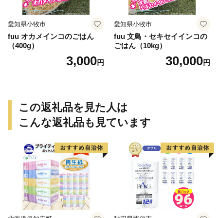
愛知県小牧市
愛知県小牧市
fuu オカメインコのごはん
fuu 文鳥・セキセイインコの
（400g）
ごはん（10kg）
3,000
30,000
円
円
この返礼品を見た人は
こんな返礼品も見ています