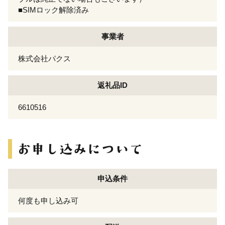
■SIMロック解除済み
事業者
株式会社パクス
返礼品ID
6610516
申込条件
何度も申し込み可