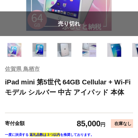
売り切れ
佐賀県 鳥栖市
iPad mini 第5世代 64GB Cellular + Wi-Fi
モデル シルバー 中古 アイパッド 本体
85,000
寄付金額
在庫なし
円
一度に決済する
返礼品数は３つ以内
を推奨しております。