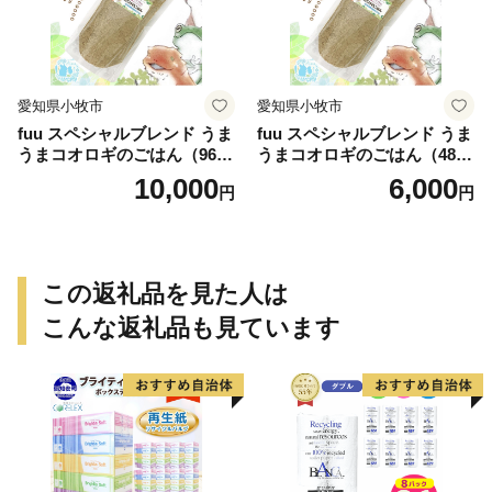
愛知県小牧市
愛知県小牧市
fuu スペシャルブレンド うま
fuu スペシャルブレンド うま
うまコオロギのごはん（960
うまコオロギのごはん（480
g）
g）
10,000
6,000
円
円
この返礼品を見た人は
こんな返礼品も見ています