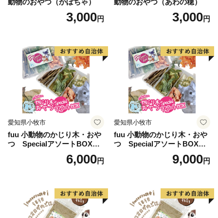
動物のおやつ（かぼちゃ）
動物のおやつ（あわの穂）
3,000
3,000
円
円
愛知県小牧市
愛知県小牧市
fuu 小動物のかじり木・おや
fuu 小動物のかじり木・おや
つ SpecialアソートBOX（1
つ SpecialアソートBOX（2
個）
個）
6,000
9,000
円
円