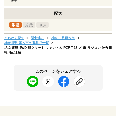
配送
常温
冷蔵
冷凍
まちから探す
関東地方
神奈川県厚木市
神奈川県 厚木市の返礼品一覧
1/12 電動 4WD 組立キット ファントム PZF T-33 ／ 車 ラジコン 神奈川
県 No.1180
このページをシェアする