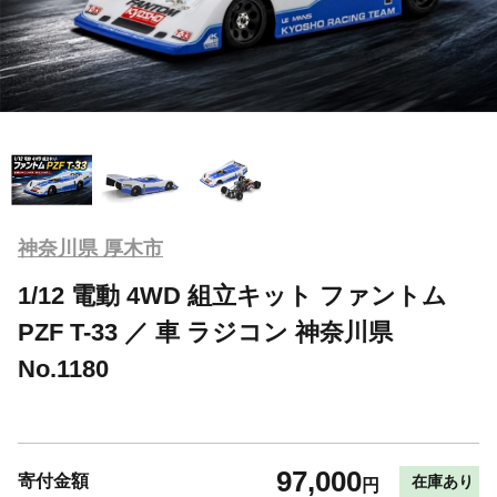
神奈川県 厚木市
1/12 電動 4WD 組立キット ファントム
PZF T-33 ／ 車 ラジコン 神奈川県
No.1180
97,000
寄付金額
在庫あり
円