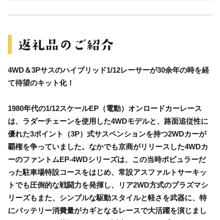
4WD＆3Pサスのハイブリッド1/12レーサーが30余年の時を経
て待望のキット化！
1980年代の1/12スケールEP（電動）オンロードカーレース
は、ラダーチェーンを使用した4WDモデルと、路面追従性に
優れた3ポイント（3P）式サスペンションを持つ2WDカーが
覇権を争っていました。なかでも京商がリリースした4WDカ
ーのファントムEP-4WDシリーズは、この当時ポピュラーだ
った駐車場特設コースをはじめ、常設アスファルトサーキッ
トでも圧倒的な戦闘力を発揮し、リア2WD方式のプラズマシ
リーズもまた、シンプルな駆動スタイルと軽さを武器に、特
にバッテリー消費量がカギとなるレースで大活躍を演じまし