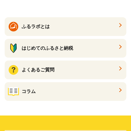
臭 防臭 日用品 消耗品 備蓄
め買い 雑貨 倶知安町
ふるラボとは
はじめてのふるさと納税
よくあるご質問
コラム