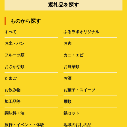
返礼品を探す
ものから探す
すべて
ふるラボオリジナル
お米・パン
お肉
フルーツ類
カニ・エビ
おさかな類
お野菜類
たまご
お酒
お飲み物
お菓子・スイーツ
加工品等
麺類
調味料・油
鍋セット
旅行・イベント・体験
地域のお礼の品