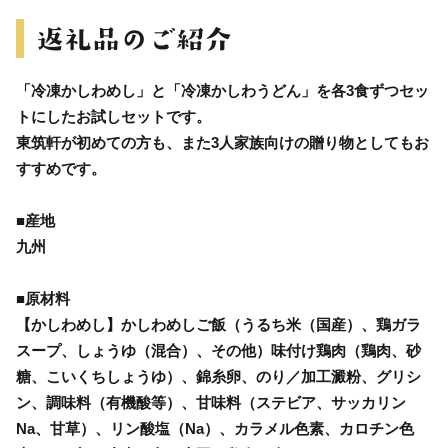
「冷凍かしわめし」と「冷凍かしわうどん」を各3食ずつセッ
トにしたお試しセットです。
東筑軒が初めての方も、また3人家族向けの贈り物としてもお
すすめです。
■産地
九州
■原材料
【かしわめし】かしわめしご飯（うるち米（国産）、鶏ガラ
スープ、しょうゆ（混合）、その他）味付け鶏肉（鶏肉、砂
糖、こいくちしょうゆ）、錦糸卵、のり／加工澱粉、グリシ
ン、調味料（有機酸等）、甘味料（ステビア、サッカリン
Na、甘草）、リン酸塩（Na）、カラメル色素、カロチン色