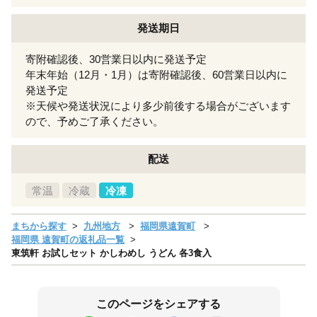
発送期日
寄附確認後、30営業日以内に発送予定
年末年始（12月・1月）は寄附確認後、60営業日以内に
発送予定
※天候や発送状況により多少前後する場合がございます
ので、予めご了承ください。
配送
常温
冷蔵
冷凍
まちから探す
九州地方
福岡県遠賀町
福岡県 遠賀町の返礼品一覧
東筑軒 お試しセット かしわめし うどん 各3食入
このページをシェアする