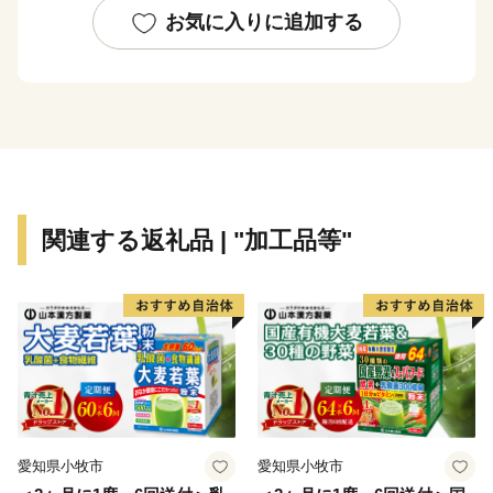
おりません。
お気に入りに追加する
・記念品の送付は、遠賀町外にお住まいの方からの寄附
に限らせていただきます。
・特典商品の写真はイメージです。
関連する返礼品 | "加工品等"
愛知県小牧市
愛知県小牧市