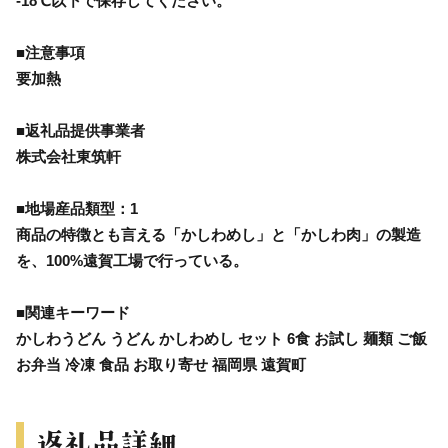
-18℃以下で保存してください。
■注意事項
要加熱
■返礼品提供事業者
株式会社東筑軒
■地場産品類型：1
商品の特徴とも言える「かしわめし」と「かしわ肉」の製造
を、100%遠賀工場で行っている。
■関連キーワード
かしわうどん うどん かしわめし セット 6食 お試し 麺類 ご飯
お弁当 冷凍 食品 お取り寄せ 福岡県 遠賀町