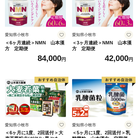
愛知県小牧市
愛知県小牧市
＜6ヶ月連続＞NMN 山本漢
＜3ヶ月連続＞NMN 山本漢
方 定期便
方 定期便
84,000
42,000
円
円
愛知県小牧市
愛知県小牧市
＜6ヶ月に1度、2回送付＞大
＜5ヶ月に1度、2回送付＞乳