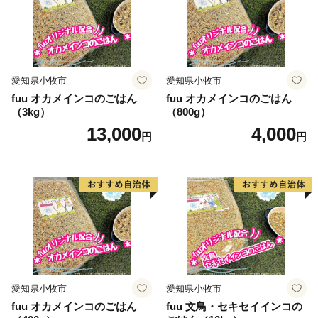
愛知県小牧市
愛知県小牧市
fuu オカメインコのごはん
fuu オカメインコのごはん
（3kg）
（800g）
13,000
4,000
円
円
愛知県小牧市
愛知県小牧市
fuu オカメインコのごはん
fuu 文鳥・セキセイインコの