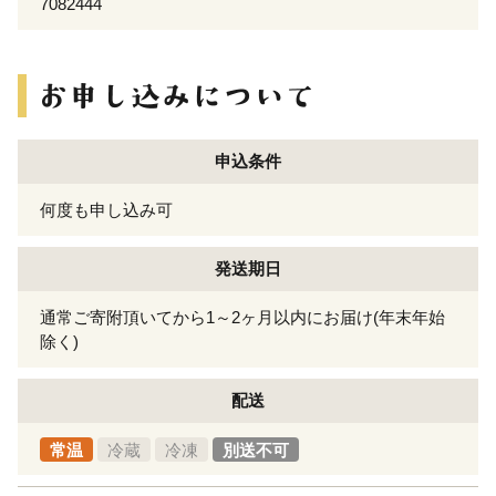
7082444
申込条件
何度も申し込み可
発送期日
通常ご寄附頂いてから1～2ヶ月以内にお届け(年末年始
除く)
配送
常温
冷蔵
冷凍
別送不可