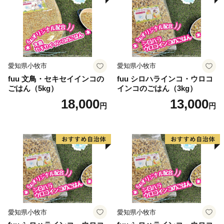
愛知県小牧市
愛知県小牧市
fuu 文鳥・セキセイインコの
fuu シロハラインコ・ウロコ
ごはん（5kg）
インコのごはん（3kg）
18,000
13,000
円
円
愛知県小牧市
愛知県小牧市