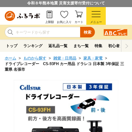
令和８年熊本地震 災害支援寄付受付について
上限額
お気に入り
カート
メニュー
検索
トップ
ランキング
返礼品一覧
まち一覧
特集
初心者ガイド
ホーム
ものから探す
雑貨・日用品
家具・家電
ドライブレコーダー CS-93FH カー用品 ドラレコ 日本製 3年保証 三
重県 名張市