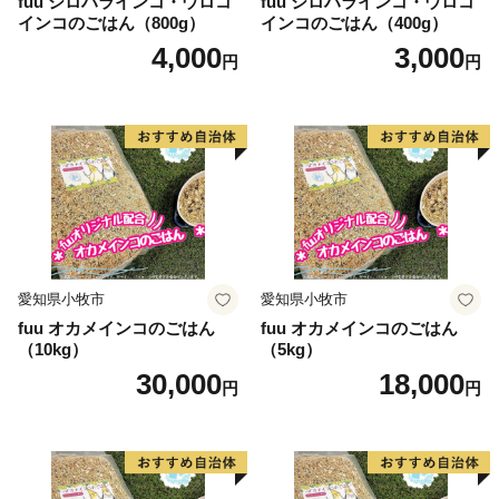
fuu シロハラインコ・ウロコ
fuu シロハラインコ・ウロコ
インコのごはん（800g）
インコのごはん（400g）
4,000
3,000
円
円
愛知県小牧市
愛知県小牧市
fuu オカメインコのごはん
fuu オカメインコのごはん
（10kg）
（5kg）
30,000
18,000
円
円