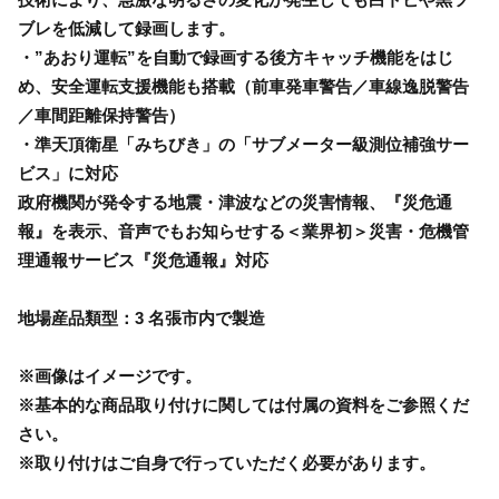
ブレを低減して録画します。
・”あおり運転”を自動で録画する後方キャッチ機能をはじ
め、安全運転支援機能も搭載（前車発車警告／車線逸脱警告
／車間距離保持警告）
・準天頂衛星「みちびき」の「サブメーター級測位補強サー
ビス」に対応
政府機関が発令する地震・津波などの災害情報、『災危通
報』を表示、音声でもお知らせする＜業界初＞災害・危機管
理通報サービス『災危通報』対応
地場産品類型：3 名張市内で製造
※画像はイメージです。
※基本的な商品取り付けに関しては付属の資料をご参照くだ
さい。
※取り付けはご自身で行っていただく必要があります。