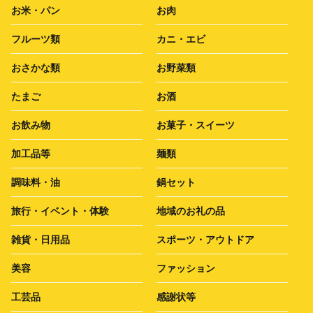
お米・パン
お肉
フルーツ類
カニ・エビ
おさかな類
お野菜類
たまご
お酒
お飲み物
お菓子・スイーツ
加工品等
麺類
調味料・油
鍋セット
旅行・イベント・体験
地域のお礼の品
雑貨・日用品
スポーツ・アウトドア
美容
ファッション
工芸品
感謝状等