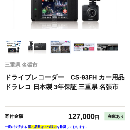
三重県 名張市
ドライブレコーダー CS-93FH カー用品
ドラレコ 日本製 3年保証 三重県 名張市
127,000
寄付金額
在庫あり
円
一度に決済する
返礼品数は３つ以内
を推奨しております。