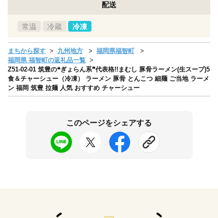
配送
常温
冷蔵
冷凍
まちから探す
九州地方
福岡県福智町
福岡県 福智町の返礼品一覧
Z51-02-01 筑豊の❝ぎょらん系❞代表格!!まむし 豚骨ラーメン(生スープ)5
食＆チャーシュー（冷凍） ラーメン 豚骨 とんこつ 細麺 ご当地 ラーメ
ン 福岡 筑豊 拉麺 人気 おすすめ チャーシュー
このページをシェアする