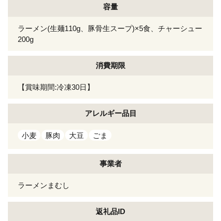
容量
ラーメン(生麺110g、豚骨生スープ)×5食、チャーシュー
200g
消費期限
【賞味期間:冷凍30日】
アレルギー
品目
小麦
豚肉
大豆
ごま
事業者
ラーメンまむし
返礼品ID