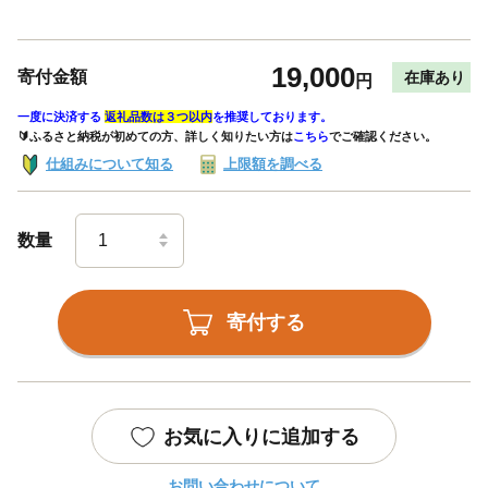
19,000
寄付金額
在庫あり
円
一度に決済する
返礼品数は３つ以内
を推奨しております。
🔰ふるさと納税が初めての方、詳しく知りたい方は
こちら
でご確認ください。
仕組みについて知る
上限額を調べる
数量
寄付する
お気に入りに追加する
お問い合わせについて