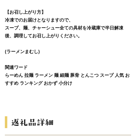
【お召し上がり方】
冷凍でのお届けとなりますので、
スープ、麺、チャーシュー全ての具材を冷蔵庫で半日解凍
後、調理してお召し上がりください。
(ラーメンまむし)
関連ワード
らーめん 拉麺 ラーメン 麺 細麺 豚骨 とんこつ スープ 人気 お
すすめ ランキング おかず 小分け