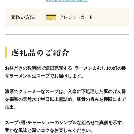
支払い方法
クレジットカード
お昼どきの数時間で連日完売する｢ラーメンまむし｣の幻の豚
骨ラーメンを生スープでお届けします。
濃厚でクリーミーなスープは、入念に下処理した豚のげん骨
を福智の天然水で半日以上煮詰め、豚骨の旨みを極限にまで
抽出。
スープ･麺･チャーシューのシンプルな組合せで真価を示す、
豊かな風味と深いコクをお楽しみください。