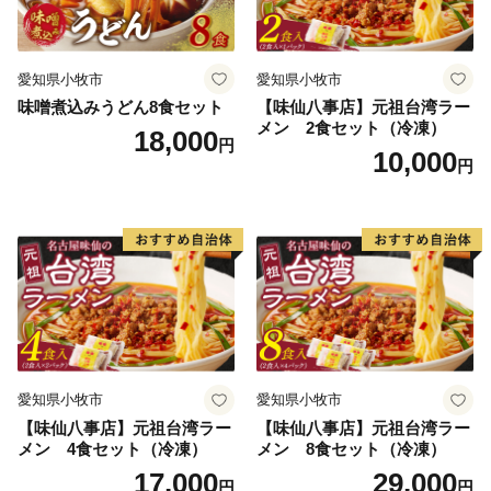
愛知県小牧市
愛知県小牧市
味噌煮込みうどん8食セット
【味仙八事店】元祖台湾ラー
メン 2食セット（冷凍）
18,000
円
10,000
円
愛知県小牧市
愛知県小牧市
【味仙八事店】元祖台湾ラー
【味仙八事店】元祖台湾ラー
メン 4食セット（冷凍）
メン 8食セット（冷凍）
17,000
29,000
円
円