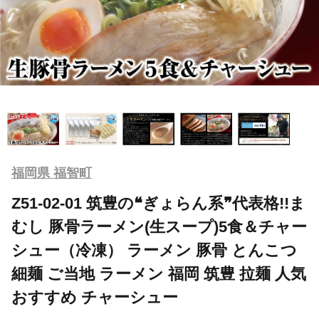
福岡県 福智町
Z51-02-01 筑豊の❝ぎょらん系❞代表格!!ま
むし 豚骨ラーメン(生スープ)5食＆チャー
シュー（冷凍） ラーメン 豚骨 とんこつ
細麺 ご当地 ラーメン 福岡 筑豊 拉麺 人気
おすすめ チャーシュー