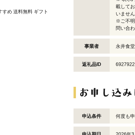
載してお
すすめ 送料無料 ギフト
いません
※ご不明
問い合わ
事業者
永井食堂
返礼品ID
6927922
申込条件
何度も申
申込期日
2026年