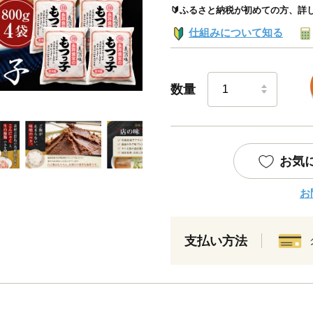
🔰ふるさと納税が初めての方、詳
仕組みについて知る
数量
お気
お
支払い方法