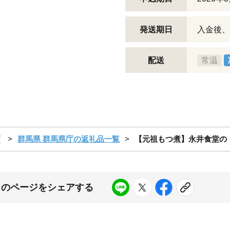
発送期日
入金後、
配送
常温
庁
群馬県 群馬県庁の返礼品一覧
【元祖もつ煮】永井食堂の 
このページをシェアする