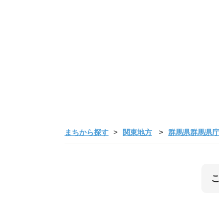
まちから探す
関東地方
群馬県群馬県