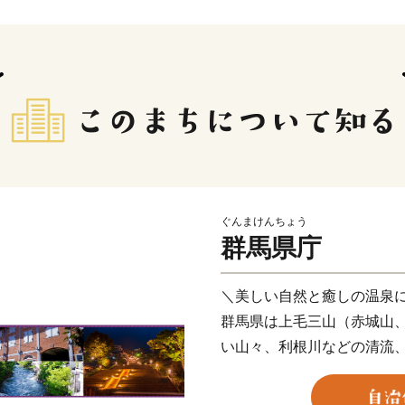
ぐんまけんちょう
群馬県庁
＼美しい自然と癒しの温泉
群馬県は上毛三山（赤城山
い山々、利根川などの清流
た豊かな自然に囲まれてい
美しい自然の中を散策し豊