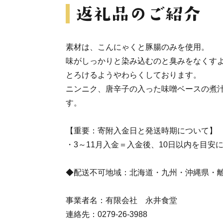
素材は、こんにゃくと豚腸のみを使用。
味がしっかりと染み込むのと臭みをなくす
とろけるようやわらくしております。
ニンニク、唐辛子の入った味噌ベースの煮
す。
【重要：寄附入金日と発送時期について】
・3～11月入金＝入金後、10日以内を目安
◆配送不可地域：北海道・九州・沖縄県・
事業者名：有限会社 永井食堂
連絡先：0279-26-3988