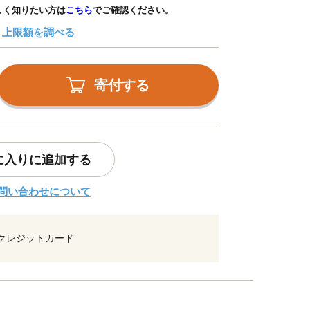
しく知りたい方は
こちら
でご確認ください。
上限額を調べる
寄付する
に入りに追加する
問い合わせについて
クレジットカード