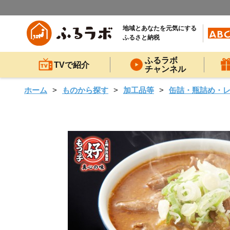
地域とあなたを元気にする
ふるさと納税
ふるラボ
TVで紹介
チャンネル
ホーム
ものから探す
加工品等
缶詰・瓶詰め・