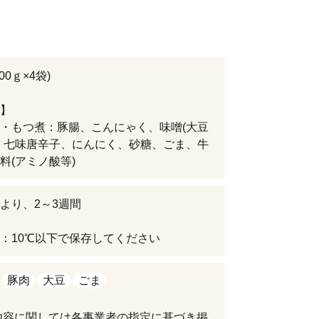
00ｇ×4袋)
】
・もつ煮：豚腸、こんにゃく、味噌(大豆
、七味唐辛子、にんにく、砂糖、ごま、牛
料(アミノ酸等)
より、2～3週間
：10℃以下で保存してください
豚肉
大豆
ごま
内容に関しては各事業者の指定に基づき掲