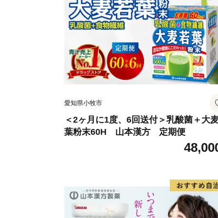
愛知県小牧市
＜2ヶ月に1度、6回送付＞乳酸菌＋大
葉粉末60H 山本漢方 定期便
48,00