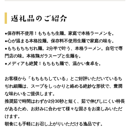
●保存料不使用！もちもち生麺。家庭で本格ラーメンを。
●心が温まる本格拉麺。保存料不使用生麺で家庭の味を。
●もちもちちぢれ麺。2分半で叶う、本格ラーメン。自宅で専
門店の味。本格鶏ガラスープと生麺を。
●メディアも絶賛！もちもち麺で、温かい食卓を。
お客様から「もちもちしている」とご好評いただいているち
ぢれ細麺は、スープをしっかりと絡める絶妙な形状で、豊潤
な味わいをご提供します。
推奨茹で時間はわずか2分30秒と短く、茹で伸びしにくい特長
があるため、お好みに合わせて様々な固さをお楽しみいただ
けます。
朝食にも手軽にお召し上がりいただける逸品です。