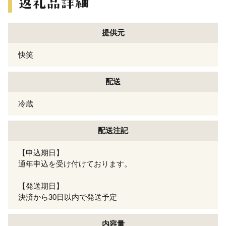
提供元
快笑
配送
冷蔵
配送注記
【申込期日】
通年申込を受け付けております。
【発送期日】
決済から30日以内で発送予定
内容量