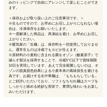
みのトッピングで自由にアレンジして楽しむことができ
ます。
＜保存および取り扱い上のご注意事項です。＞
※生ものですので、お早めにお召し上がりになれない場
合は、冷凍保存をお願いいたします。
※一度解凍した商品は、再凍結を避け、お早めにお召し
上がりください。
※暖気家の「生麺」は、保存料を一切使用しておりませ
ん。通常生ものは冷蔵でもカビが生えます。
※原材料の小麦粉に含まれる菌をオゾン（酸素原子）で
減らす製法を採用することで、冷蔵5°C以下で賞味期限
10日を実現しています。あえて完全殺菌しないのは、オ
ゾンの脱臭脱色効果による小麦本来の風味損失を避ける
為です。お届けする生中華麺は、「もちもちしている」
とご好評いただいており、ソフトなちぢれ麺はスープを
しっかりと絡める絶妙な形状で、豊潤な味わいをお楽し
みいただけます。