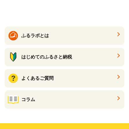
どん 食べ比べ 麺 麺類 ギフト
香川 香川県 高松
ふるラボとは
はじめてのふるさと納税
よくあるご質問
コラム