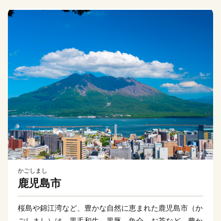
かごしまし
鹿児島市
桜島や錦江湾など、豊かな自然に恵まれた鹿児島市（か
ごしまし）は、黒毛和牛、黒豚、魚介、お茶など、豊か