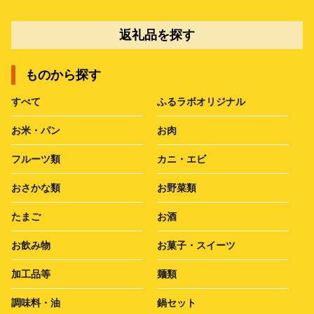
返礼品を探す
ものから探す
すべて
ふるラボオリジナル
お米・パン
お肉
フルーツ類
カニ・エビ
おさかな類
お野菜類
たまご
お酒
お飲み物
お菓子・スイーツ
加工品等
麺類
調味料・油
鍋セット