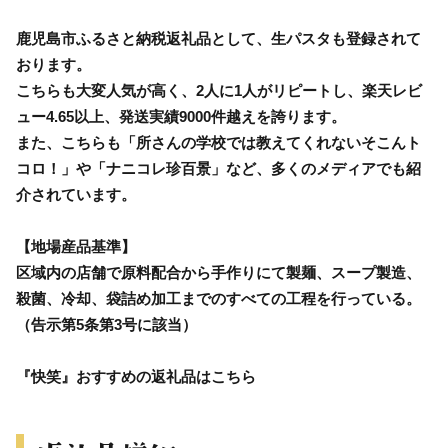
鹿児島市ふるさと納税返礼品として、生パスタも登録されて
おります。
こちらも大変人気が高く、2人に1人がリピートし、楽天レビ
ュー4.65以上、発送実績9000件越えを誇ります。
また、こちらも「所さんの学校では教えてくれないそこんト
コロ！」や「ナニコレ珍百景」など、多くのメディアでも紹
介されています。
【地場産品基準】
区域内の店舗で原料配合から手作りにて製麺、スープ製造、
殺菌、冷却、袋詰め加工までのすべての工程を行っている。
（告示第5条第3号に該当）
『快笑』おすすめの返礼品はこちら