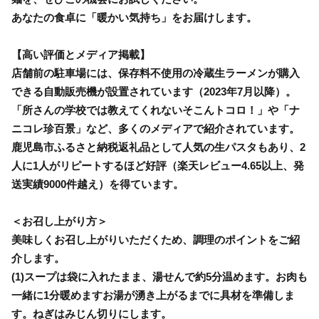
あなたの食卓に「暖かい気持ち」をお届けします。
【高い評価とメディア掲載】
店舗前の駐車場には、保存料不使用の冷蔵生ラーメンが購入
できる自動販売機が設置されています（2023年7月以降）。
「所さんの学校では教えてくれないそこんトコロ！」や「ナ
ニコレ珍百景」など、多くのメディアで紹介されています。
鹿児島市ふるさと納税返礼品として人気の生パスタもあり、2
人に1人がリピートするほど好評（楽天レビュー4.65以上、発
送実績9000件越え）を得ています。
＜お召し上がり方＞
美味しくお召し上がりいただくため、調理のポイントをご紹
介します。
(1)スープは袋に入れたまま、湯せんで約5分温めます。お肉も
一緒に1分暖めますお湯が湧き上がるまでに具材を準備しま
す。ねぎはみじん切りにします。