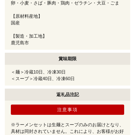
卵・小麦・さば・豚肉・鶏肉・ゼラチン・大豆・ごま
【原材料産地】
国産
【製造・加工地】
鹿児島市
賞味期限
＜麺＞冷蔵10日、冷凍30日
＜スープ＞冷蔵40日、冷凍60日
返礼品注記
注意事項
※ラーメンセットは生麺とスープのみのお届けとなり、
具材は同封されていません。これにより、お客様がお好