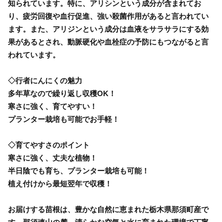
知られています。特に、アリシンという成分が含まれてお
り、疲労回復や血行促進、強い殺菌作用があると言われてい
ます。また、アリジンという成分は血液をサラサラにする効
果があるとされ、動脈硬化や血栓症の予防にもつながると言
われています。
◇行者にんにくの魅力
多年草なので繰り返し収穫OK！
寒さに強く、育てやすい！
プランター栽培も可能でお手軽！
◇育てやすさのポイント
寒さに強く、丈夫な植物！
半日陰でも育ち、プランター栽培も可能！
植え付けから最短翌年で収穫！
お届けする苗根は、豊かな自然に恵まれた栃木県那須町産で