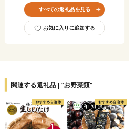
など充実した観光資源とともに、お客様を迎えておりま
すべての返礼品を見る
す。
ふるさと納税のお礼品としましては、ロイヤルリゾート
那須を存分に感じていただけるよう、宿泊施設の利用券
お気に入りに追加する
をはじめ、レジャー施設利用券、那須和牛、乳製品など
をご用意しております。
皆様から頂きましたご寄附はよりよいまちづくりのため
大切に活用させていただきますので、ふるさと那須町を
応援のほどよろしくお願いいたします。
関連する返礼品 | "お野菜類"