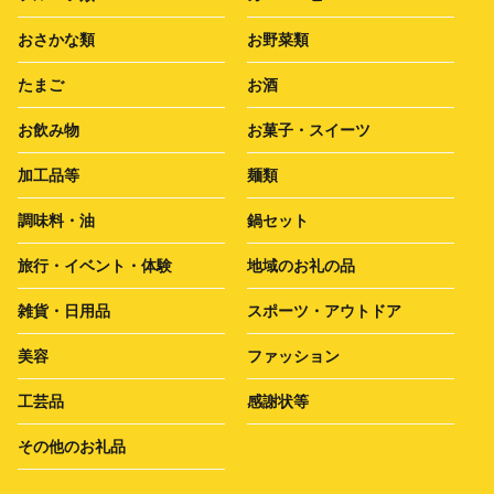
おさかな類
お野菜類
たまご
お酒
お飲み物
お菓子・スイーツ
加工品等
麺類
調味料・油
鍋セット
旅行・イベント・体験
地域のお礼の品
雑貨・日用品
スポーツ・アウトドア
美容
ファッション
工芸品
感謝状等
その他のお礼品