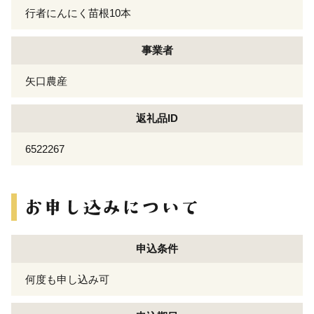
行者にんにく苗根10本
事業者
矢口農産
返礼品ID
6522267
申込条件
何度も申し込み可