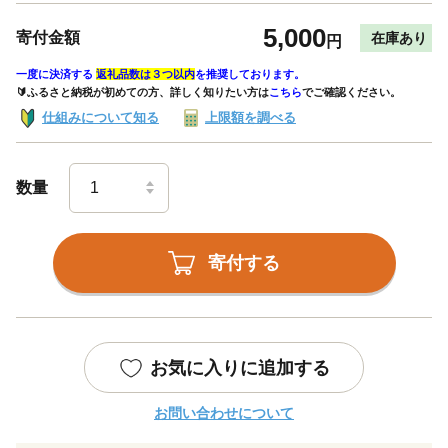
5,000
寄付金額
在庫あり
円
一度に決済する
返礼品数は３つ以内
を推奨しております。
🔰ふるさと納税が初めての方、詳しく知りたい方は
こちら
でご確認ください。
仕組みについて知る
上限額を調べる
数量
寄付する
お気に入りに追加する
お問い合わせについて