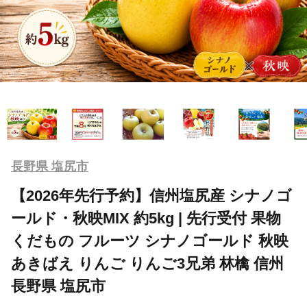
長野県 塩尻市
【2026年先行予約】信州塩尻産 シナノゴ
ールド・秋映MIX 約5kg | 先行受付 果物
くだもの フルーツ シナノゴールド 秋映
あきばえ りんご りんご3兄弟 林檎 信州
長野県 塩尻市