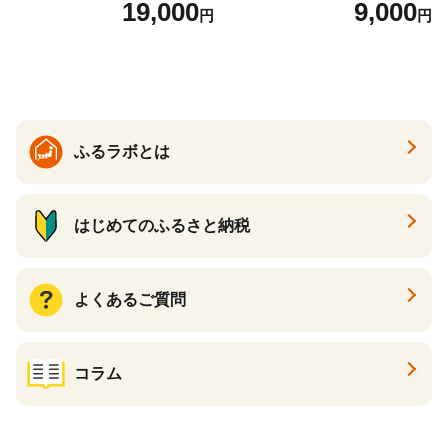
19,000
9,000
円
円
26年6月下旬から7月上旬発
送】 山形県 果物 フルーツ 初
夏 夏 送料無料
ふるラボとは
はじめてのふるさと納税
よくあるご質問
コラム