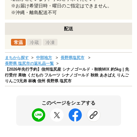
※お届け希望日時・曜日のご指定はできません。
※沖縄・離島配送不可
配送
常温
冷蔵
冷凍
まちから探す
中部地方
長野県塩尻市
長野県 塩尻市の返礼品一覧
【2026年先行予約】信州塩尻産 シナノゴールド・秋映MIX 約5kg | 先
行受付 果物 くだもの フルーツ シナノゴールド 秋映 あきばえ りんご
りんご3兄弟 林檎 信州 長野県 塩尻市
このページをシェアする