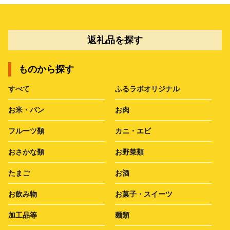
返礼品を探す
ものから探す
すべて
ふるラボオリジナル
お米・パン
お肉
フルーツ類
カニ・エビ
おさかな類
お野菜類
たまご
お酒
お飲み物
お菓子・スイーツ
加工品等
麺類