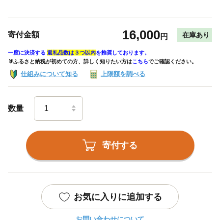
16,000
寄付金額
在庫あり
円
一度に決済する
返礼品数は３つ以内
を推奨しております。
🔰ふるさと納税が初めての方、詳しく知りたい方は
こちら
でご確認ください。
仕組みについて知る
上限額を調べる
数量
寄付する
お気に入りに追加する
お問い合わせについて