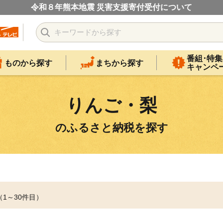
令和８年熊本地震 災害支援寄付受付について
番組･特集
ものから探す
まちから探す
キャンペ
りんご・梨
のふるさと納税を探す
（1～30件目）