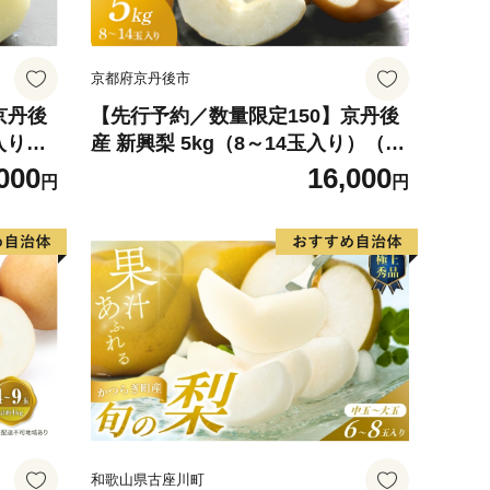
京都府京丹後市
京丹後
【先行予約／数量限定150】京丹後
玉入り）
産 新興梨 5kg（8～14玉入り）（20
26年10月中旬～発送）
000
16,000
円
円
和歌山県古座川町