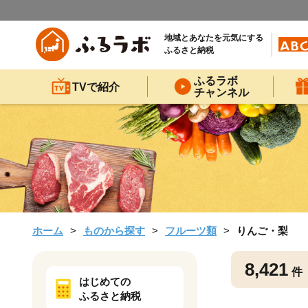
地域とあなたを元気にする
ふるさと納税
ふるラボ
TVで紹介
チャンネル
ホーム
ものから探す
フルーツ類
りんご・梨
8,421
件
はじめての
ふるさと納税