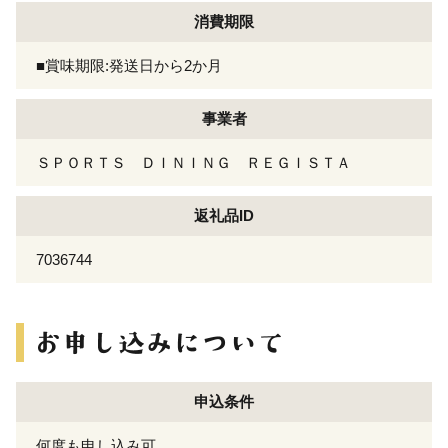
消費期限
■賞味期限:発送日から2か月
事業者
ＳＰＯＲＴＳ ＤＩＮＩＮＧ ＲＥＧＩＳＴＡ
返礼品ID
7036744
申込条件
何度も申し込み可