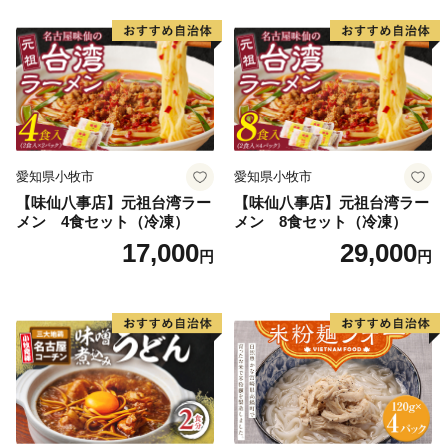
愛知県小牧市
愛知県小牧市
【味仙八事店】元祖台湾ラー
【味仙八事店】元祖台湾ラー
メン 4食セット（冷凍）
メン 8食セット（冷凍）
17,000
29,000
円
円