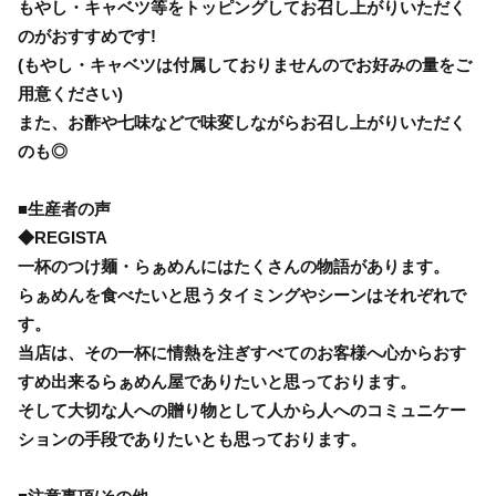
もやし・キャベツ等をトッピングしてお召し上がりいただく
のがおすすめです!
(もやし・キャベツは付属しておりませんのでお好みの量をご
用意ください)
また、お酢や七味などで味変しながらお召し上がりいただく
のも◎
■生産者の声
◆REGISTA
一杯のつけ麺・らぁめんにはたくさんの物語があります。
らぁめんを食べたいと思うタイミングやシーンはそれぞれで
す。
当店は、その一杯に情熱を注ぎすべてのお客様へ心からおす
すめ出来るらぁめん屋でありたいと思っております。
そして大切な人への贈り物として人から人へのコミュニケー
ションの手段でありたいとも思っております。