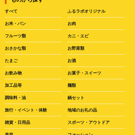
すべて
ふるラボオリジナル
お米・パン
お肉
フルーツ類
カニ・エビ
おさかな類
お野菜類
たまご
お酒
お飲み物
お菓子・スイーツ
加工品等
麺類
調味料・油
鍋セット
旅行・イベント・体験
地域のお礼の品
雑貨・日用品
スポーツ・アウトドア
美容
ファッション