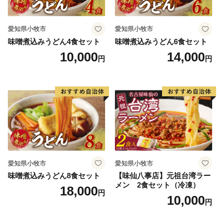
愛知県小牧市
愛知県小牧市
味噌煮込みうどん4食セット
味噌煮込みうどん6食セット
10,000
14,000
円
円
愛知県小牧市
愛知県小牧市
味噌煮込みうどん8食セット
【味仙八事店】元祖台湾ラー
メン 2食セット（冷凍）
18,000
円
10,000
円