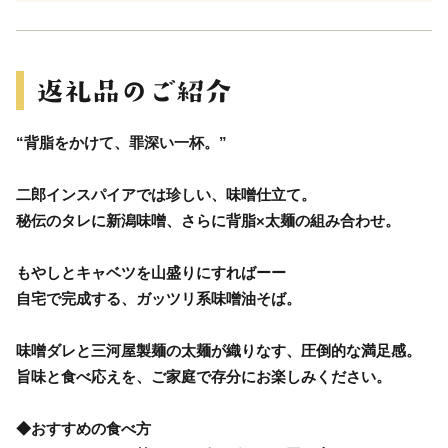
“背脂をかけて、罪深い一杯。”
二郎インスパイアでは珍しい、味噌仕立て。
秘伝のタレに新潟味噌、さらに背脂×太麺の組み合わせ。
もやしとキャベツを山盛りにすればーー
自宅で完成する、ガッツリ系味噌油そば。
味噌ダレと三河屋製麺の太麺が織りなす、圧倒的な満足感。
旨味と食べ応えを、ご家庭で存分にお楽しみください。
◆おすすめの食べ方