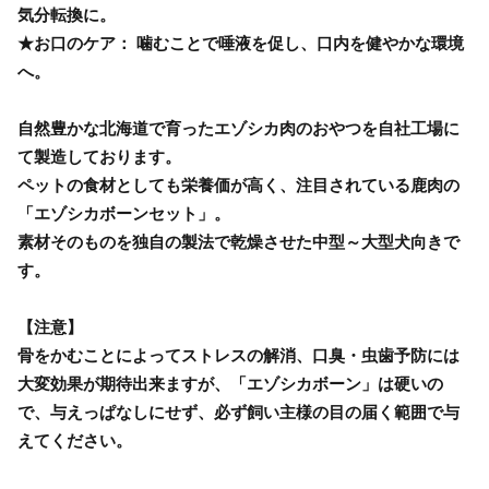
気分転換に。
★お口のケア： 噛むことで唾液を促し、口内を健やかな環境
へ。
自然豊かな北海道で育ったエゾシカ肉のおやつを自社工場に
て製造しております。
ペットの食材としても栄養価が高く、注目されている鹿肉の
「エゾシカボーンセット」。
素材そのものを独自の製法で乾燥させた中型～大型犬向きで
す。
【注意】
骨をかむことによってストレスの解消、口臭・虫歯予防には
大変効果が期待出来ますが、「エゾシカボーン」は硬いの
で、与えっぱなしにせず、必ず飼い主様の目の届く範囲で与
えてください。