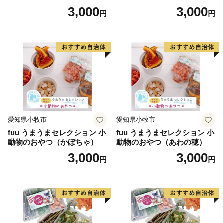
3,000
3,000
円
円
愛知県小牧市
愛知県小牧市
fuu うまうまセレクション 小
fuu うまうまセレクション 小
動物のおやつ（かぼちゃ）
動物のおやつ（あわの穂）
3,000
3,000
円
円