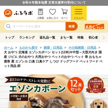
令和８年熊本地震 災害支援寄付受付について
上限額
お気に入り
カート
メニュー
検索
トップ
ランキング
返礼品一覧
まち一覧
特集
初心者ガイド
ホーム
ものから探す
雑貨・日用品
その他雑貨・日用品
犬 おやつ 北海道 エゾシカボーン セット(12本)※中型～大型犬向き 国
産 ジビエ 犬のおやつ 犬用おやつ ペットのおやつ ペット 骨 おもちゃ
鹿骨 鹿 エゾシカ 口臭 口臭ケア しつけ ドッグフード ペットフード ペ
ット用品 餌