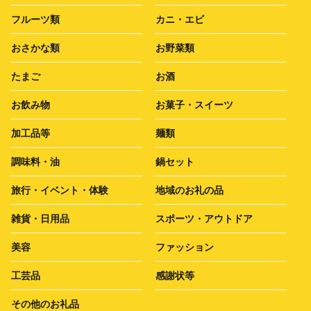
フルーツ類
カニ・エビ
おさかな類
お野菜類
たまご
お酒
お飲み物
お菓子・スイーツ
加工品等
麺類
調味料・油
鍋セット
旅行・イベント・体験
地域のお礼の品
雑貨・日用品
スポーツ・アウトドア
美容
ファッション
工芸品
感謝状等
その他のお礼品