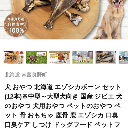
北海道 南富良野町
犬 おやつ 北海道 エゾシカボーン セット
(12本)※中型～大型犬向き 国産 ジビエ 犬
のおやつ 犬用おやつ ペットのおやつ ペ
ット 骨 おもちゃ 鹿骨 鹿 エゾシカ 口臭
口臭ケア しつけ ドッグフード ペットフ