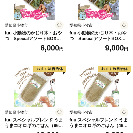
愛知県小牧市
愛知県小牧市
fuu 小動物のかじり木・おや
fuu 小動物のかじり木・おや
つ SpecialアソートBOX（1
つ SpecialアソートBOX（2
個）
個）
6,000
9,000
円
円
愛知県小牧市
愛知県小牧市
fuu スペシャルブレンド うま
fuu スペシャルブレンド うま
うまコオロギのごはん（960
うまコオロギのごはん（480
g）
g）