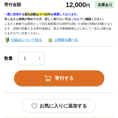
12,000
寄付金額
在庫あり
円
一度に決済する
返礼品数は３つ以内
を推奨しております。
🔰ふるさと納税が初めての方、詳しく知りたい方は
こちら
でご確認ください。
ふるさと納税では原則として自己負担額の2,000円を除いた全額が控除の対象となり
ます。控除の対象となる寄付金額は、収入や家族構成などに応じて一定の上限があ
りますのでご注意ください。
仕組みについて知る
上限額を調べる
数量
寄付する
お気に入りに追加する