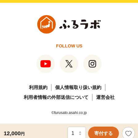
FOLLOW US
利用規約
個人情報取り扱い規約
利用者情報の外部送信について
運営会社
©furusato.asahi.co.jp
12,000
寄付する
円