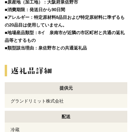
■原産地（加工地）：大阪府泉佐野市
■消費期限：発送日から90日間
■アレルギー：特定原材料8品目および特定原材料に準ずるも
の20品目は使用していません。
■地場産品類型：8イ 泉南市が近隣の市区町村と共通の返礼
品等とするもの
■類型該当理由：泉佐野市との共通返礼品
提供元
グランドリミット株式会社
配送
冷蔵