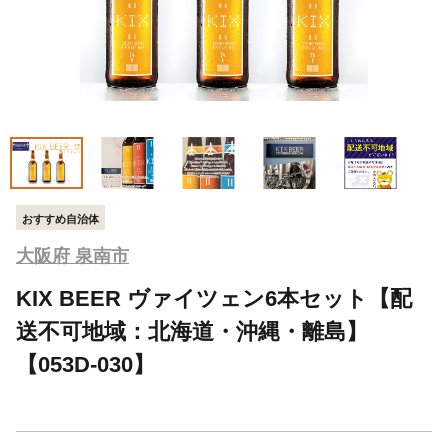
おすすめ自治体
大阪府 泉南市
KIX BEER ヴァイツェン6本セット【配
送不可地域：北海道・沖縄・離島】
【053D-030】