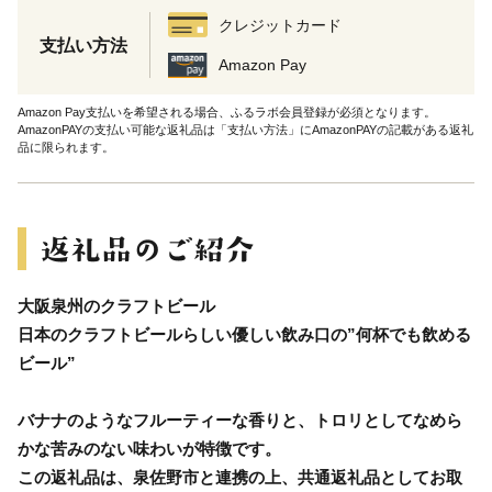
クレジットカード
支払い方法
Amazon Pay
Amazon Pay支払いを希望される場合、ふるラボ会員登録が必須となります。
AmazonPAYの支払い可能な返礼品は「支払い方法」にAmazonPAYの記載がある返礼
品に限られます。
大阪泉州のクラフトビール
日本のクラフトビールらしい優しい飲み口の”何杯でも飲める
ビール”
バナナのようなフルーティーな香りと、トロリとしてなめら
かな苦みのない味わいが特徴です。
この返礼品は、泉佐野市と連携の上、共通返礼品としてお取