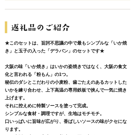
★このセットは、旨訶不思議の中で最もシンプルな「いか焼
き」と玉子の入った「デラバン」のセットです★
大阪の味「いか焼き」はいかの姿焼きではなく、大阪の食文
化と言われる「粉もん」の1つ。
秘伝のダシとこだわりの小麦粉、歯ごたえのあるカットした
いかを練り合わせ、上下高温の専用鉄板で挟んで一気に焼き
上げます。
それに控えめに特製ソースを塗って完成。
シンプルな食材・調理ですが、生地はモチモチ。
口いっぱいに旨味が広がり、香ばしいソースの味がクセにな
ります。