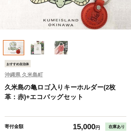
おすすめ自治体
沖縄県 久米島町
久米島の亀ロゴ入りキーホルダー(2枚
革：赤)+エコバッグセット
15,000
寄付金額
在庫あり
円