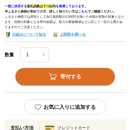
一度に決済する
返礼品数は３つ以内
を推奨しております。
🔰ふるさと納税が初めての方、詳しく知りたい方は
こちら
でご確認ください。
ふるさと納税では原則として自己負担額の2,000円を除いた全額が控除の対象となり
ます。控除の対象となる寄付金額は、収入や家族構成などに応じて一定の上限があ
りますのでご注意ください。
仕組みについて知る
上限額を調べる
数量
寄付する
お気に入りに追加する
支払い方法
クレジットカード