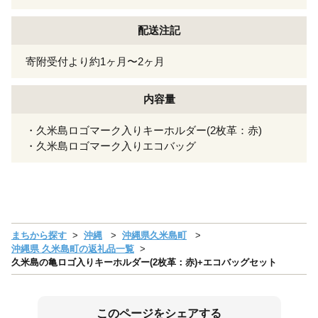
配送注記
寄附受付より約1ヶ月〜2ヶ月
内容量
・久米島ロゴマーク入りキーホルダー(2枚革：赤)
・久米島ロゴマーク入りエコバッグ
まちから探す
沖縄
沖縄県久米島町
沖縄県 久米島町の返礼品一覧
久米島の亀ロゴ入りキーホルダー(2枚革：赤)+エコバッグセット
このページをシェアする