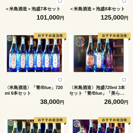
＜米島酒造＞泡盛7本セット
＜米島酒造＞泡盛8本セット
101,000
125,000
円
円
〈米島酒造〉「青/Blue」720
〈米島酒造〉泡盛720ml 3本
ml 6本セット
セット「青/Blue」「美ら
蛍」「星の灯」
38,000
26,000
円
円