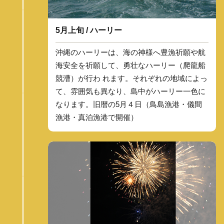
5月上旬 / ハーリー
沖縄のハーリーは、海の神様へ豊漁祈願や航
海安全を祈願して、勇壮なハーリー（爬龍船
競漕）が行わ れます。それぞれの地域によっ
て、雰囲気も異なり、島中がハーリー一色に
なります。旧暦の5月４日（鳥島漁港・儀間
漁港・真泊漁港で開催）