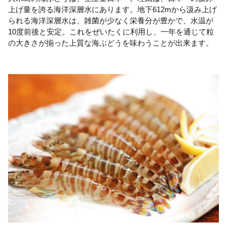
上げ量を誇る海洋深層水にあります。地下612mから汲み上げ
られる海洋深層水は、雑菌が少なく栄養分が豊かで、水温が
10度前後と安定。これをぜいたくに利用し、一年を通じて粒
の大きさが揃った上質な海ぶどうを味わうことが出来ます。