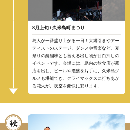
8月上旬 / 久米島町まつり
島人が一番盛り上がる一日！大綱引きやアー
ティストのステージ、ダンスや音楽など、夏
祭りの醍醐味とも言える出し物が目白押しの
イベントです。会場には、島内の飲食店が露
店を出し、ビールや泡盛を片手に、久米島グ
ルメも堪能でき、クライマックスに打ちあが
る花火が、夜空を豪快に彩ります。