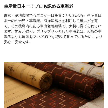
生産量日本一！プロも認める車海老
東京・築地市場でもプロが一目を置くといわれる、生産量日
本一の久米島・車海老。海洋深層水を利用して稚エビを育
て、その後島内にある車海老養殖場で、大切に育てられてい
ます。甘みが強く、プリップリっとした車海老は、天然の車
海老よりも病気を防いだ 適正な環境で育っているため、より
安心・安全です。