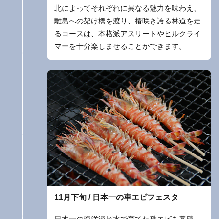
北によってそれぞれに異なる魅力を味わえ、
離島への架け橋を渡り、椿咲き誇る林道を走
るコースは、本格派アスリートやヒルクライ
マーを十分楽しませることができます。
11月下旬 / 日本一の車エビフェスタ
日本一の海洋深層水で育てた稚エビを養殖