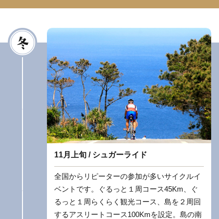
11月上旬 / シュガーライド
全国からリピーターの参加が多いサイクルイ
ベントです。ぐるっと１周コース45Km、ぐ
るっと１周らくらく観光コース、島を２周回
するアスリートコース100Kmを設定。島の南