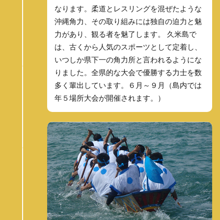
なります。柔道とレスリングを混ぜたような
沖縄角力、その取り組みには独自の迫力と魅
力があり、観る者を魅了します。 久米島で
は、古くから人気のスポーツとして定着し、
いつしか県下一の角力所と言われるようにな
りました。全県的な大会で優勝する力士を数
多く輩出しています。６月～９月（島内では
年５場所大会が開催されます。）