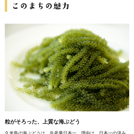
粒がそろった、上質な海ぶどう
久米島の海ぶどうは、生産量日本一。理由は、日本一の汲み