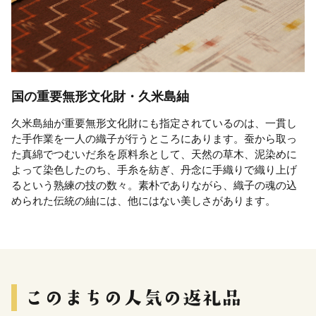
国の重要無形文化財・久米島紬
久米島紬が重要無形文化財にも指定されているのは、一貫し
た手作業を一人の織子が行うところにあります。蚕から取っ
た真綿でつむいだ糸を原料糸として、天然の草木、泥染めに
よって染色したのち、手糸を紡ぎ、丹念に手織りで織り上げ
るという熟練の技の数々。素朴でありながら、織子の魂の込
められた伝統の紬には、他にはない美しさがあります。