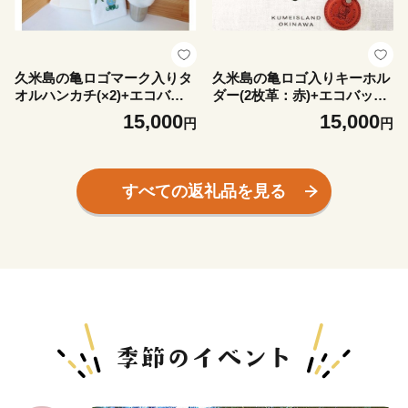
久米島の亀ロゴマーク入りタ
久米島の亀ロゴ入りキーホル
オルハンカチ(×2)+エコバッ
ダー(2枚革：赤)+エコバッグ
グセット
セット
15,000
15,000
円
円
すべての返礼品を見る