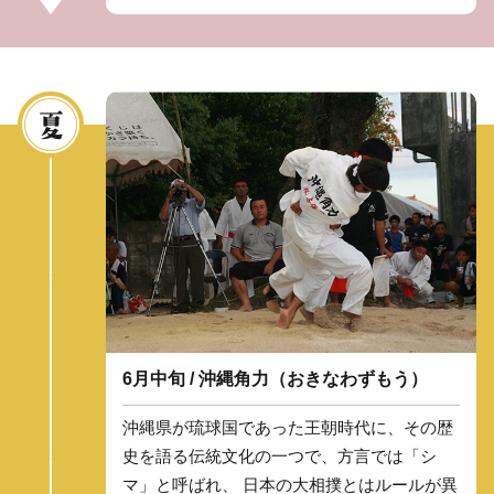
6月中旬 / 沖縄角力（おきなわずもう）
沖縄県が琉球国であった王朝時代に、その歴
史を語る伝統文化の一つで、方言では「シ
マ」と呼ばれ、 日本の大相撲とはルールが異