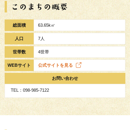
総面積
63.65k㎡
人口
7人
世帯数
4世帯
WEBサイト
公式サイトを見る
お問い合わせ
TEL：098-985-7122