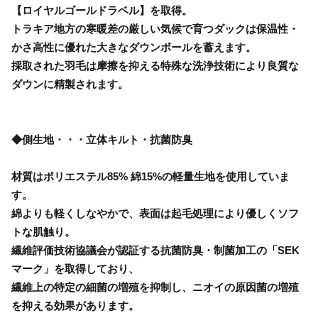
【ロイヤルゴールドラベル】を取得。
トラキア地方の寒暖差の厳しい気候で育つダックは保温性・
かさ高性に優れた大きなダウンボールを蓄えます。
採取された羽毛は摩擦を抑える特殊な洗浄技術により良質な
ダウンに精製されます。
◆側生地・・・立体キルト・抗菌防臭
材質はポリエステル85% 綿15%の軽量生地を使用していま
す。
綿よりも軽くしなやかで、表面は起毛処理により優しくソフ
トな肌触り。
繊維評価技術協議会が認証する抗菌防臭・制菌加工の「SEK
マーク」を取得しており、
繊維上の特定の細菌の増殖を抑制し、ニオイの原因菌の増殖
を抑える効果があります。