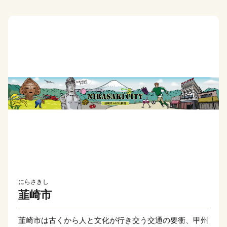
にらさきし
韮崎市
韮崎市は古くから人と文化が行き交う交通の要衝、甲州