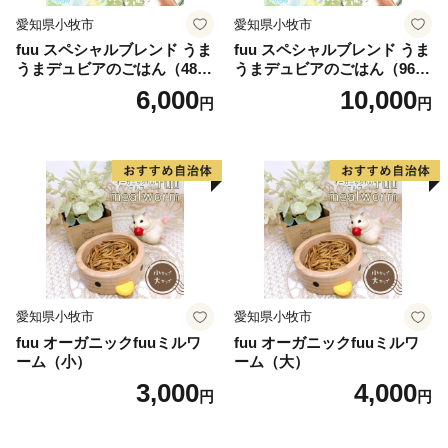
愛知県小牧市
愛知県小牧市
fuu スペシャルブレンド うま
fuu スペシャルブレンド うま
うまデュビアのごはん（480
うまデュビアのごはん（960
g）
g）
6,000
10,000
円
円
愛知県小牧市
愛知県小牧市
fuu オーガニックfuuミルワ
fuu オーガニックfuuミルワ
ーム（小）
ーム（大）
3,000
4,000
円
円