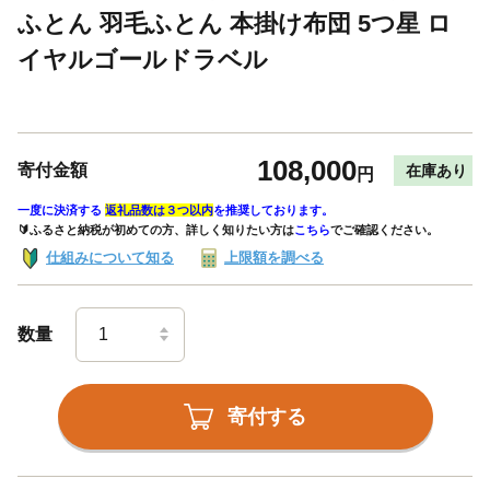
ふとん 羽毛ふとん 本掛け布団 5つ星 ロ
イヤルゴールドラベル
108,000
寄付金額
在庫あり
円
一度に決済する
返礼品数は３つ以内
を推奨しております。
🔰ふるさと納税が初めての方、詳しく知りたい方は
こちら
でご確認ください。
仕組みについて知る
上限額を調べる
数量
寄付する