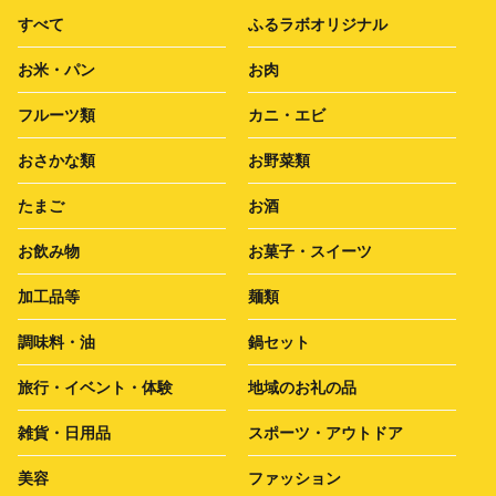
すべて
ふるラボオリジナル
お米・パン
お肉
フルーツ類
カニ・エビ
おさかな類
お野菜類
たまご
お酒
お飲み物
お菓子・スイーツ
加工品等
麺類
調味料・油
鍋セット
旅行・イベント・体験
地域のお礼の品
雑貨・日用品
スポーツ・アウトドア
美容
ファッション