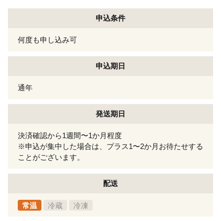
申込条件
何度も申し込み可
申込期日
通年
発送期日
決済確認から1週間〜1か月程度
※申込が集中した場合は、プラス1〜2か月お待たせする
ことがございます。
配送
常温
冷蔵
冷凍