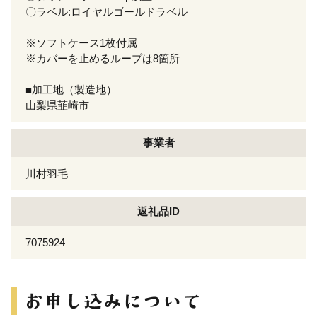
〇ラベル:ロイヤルゴールドラベル
※ソフトケース1枚付属
※カバーを止めるループは8箇所
■加工地（製造地）
山梨県韮崎市
事業者
川村羽毛
返礼品ID
7075924