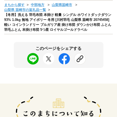
まちから探す
中部地方
山梨県韮崎市
山梨県 韮崎市の返礼品一覧
【冬用】洗える 羽毛布団 本掛け 軽量 シングル ホワイトダックダウン
93% 1.0kg 無地 アイボリー 冬用 [川村羽毛 山梨県 韮崎市 20745458]
軽い コインランドリー ブルガリア産 掛け布団 ダウンかけ布団 ふとん
羽毛ふとん 本掛け布団 5つ星 ロイヤルゴールドラベル
このページをシェアする