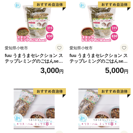
愛知県小牧市
愛知県小牧市
fuu うまうまセレクション ス
fuu うまうまセレクション ス
テップレミングのごはんset
テップレミングのごはんset
（315g）
（830g）
3,000
5,000
円
円