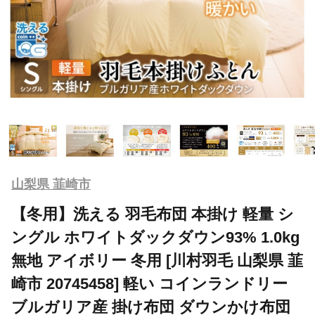
山梨県 韮崎市
【冬用】洗える 羽毛布団 本掛け 軽量 シ
ングル ホワイトダックダウン93% 1.0kg
無地 アイボリー 冬用 [川村羽毛 山梨県 韮
崎市 20745458] 軽い コインランドリー
ブルガリア産 掛け布団 ダウンかけ布団