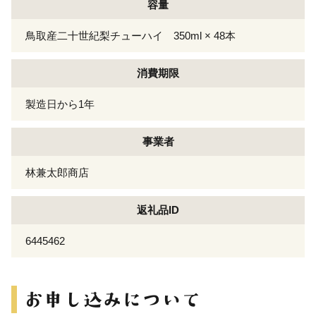
容量
鳥取産二十世紀梨チューハイ 350ml × 48本
消費期限
製造日から1年
事業者
林兼太郎商店
返礼品ID
6445462