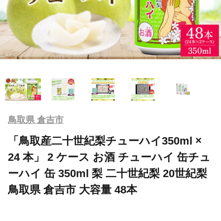
鳥取県 倉吉市
「鳥取産二十世紀梨チューハイ350ml ×
24 本」 2 ケース お酒 チューハイ 缶チュ
ーハイ 缶 350ml 梨 二十世紀梨 20世紀梨
鳥取県 倉吉市 大容量 48本