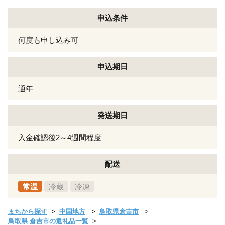
申込条件
何度も申し込み可
申込期日
通年
発送期日
入金確認後2～4週間程度
配送
常温
冷蔵
冷凍
まちから探す
中国地方
鳥取県倉吉市
鳥取県 倉吉市の返礼品一覧