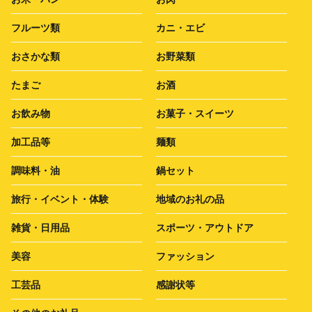
フルーツ類
カニ・エビ
おさかな類
お野菜類
たまご
お酒
お飲み物
お菓子・スイーツ
加工品等
麺類
調味料・油
鍋セット
旅行・イベント・体験
地域のお礼の品
雑貨・日用品
スポーツ・アウトドア
美容
ファッション
工芸品
感謝状等