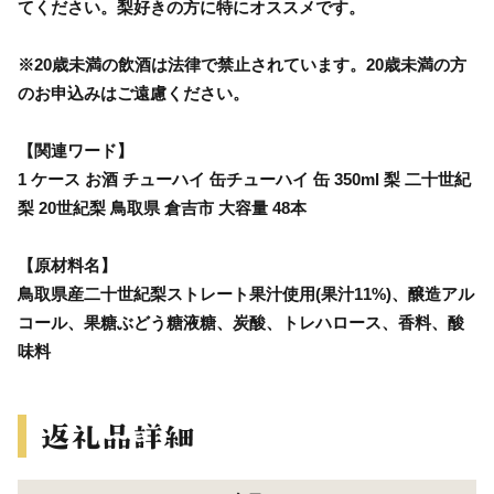
てください。梨好きの方に特にオススメです。
※20歳未満の飲酒は法律で禁止されています。20歳未満の方
のお申込みはご遠慮ください。
【関連ワード】
1 ケース お酒 チューハイ 缶チューハイ 缶 350ml 梨 二十世紀
梨 20世紀梨 鳥取県 倉吉市 大容量 48本
【原材料名】
鳥取県産二十世紀梨ストレート果汁使用(果汁11%)、醸造アル
コール、果糖ぶどう糖液糖、炭酸、トレハロース、香料、酸
味料