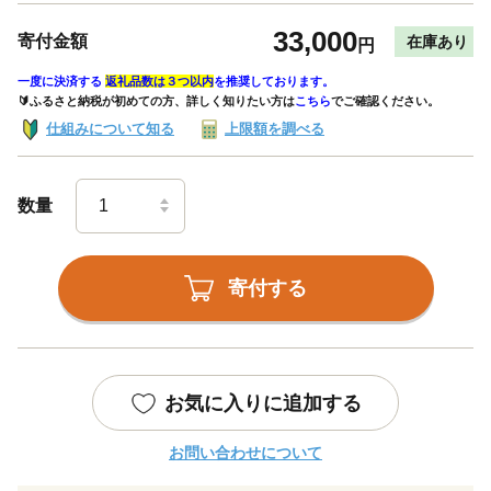
33,000
寄付金額
在庫あり
円
一度に決済する
返礼品数は３つ以内
を推奨しております。
🔰ふるさと納税が初めての方、詳しく知りたい方は
こちら
でご確認ください。
仕組みについて知る
上限額を調べる
数量
寄付する
お気に入りに追加する
お問い合わせについて