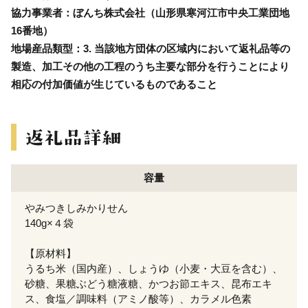
協力事業者：ぼんち株式会社（山形県寒河江市中央工業団地
16番地）
地場産品類型：3. 当該地方団体の区域内において返礼品等の
製造、加工その他の工程のうち主要な部分を行うことにより
相応の付加価値が生じているものであること
容量
やみつきしみかりせん
140g×４袋
【原材料】
うるち米（国内産）、しょうゆ（小麦・大豆を含む）、
砂糖、果糖ぶどう糖液糖、かつお節エキス、昆布エキ
ス、食塩／調味料（アミノ酸等）、カラメル色素