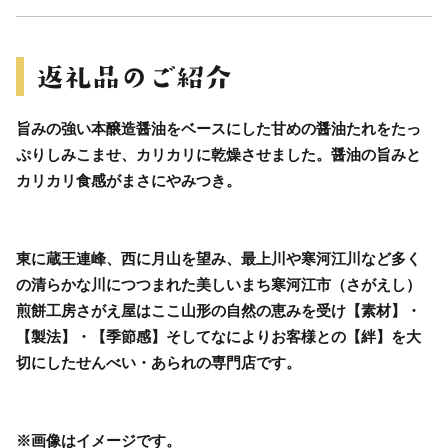
旨みの強い本醸造醤油をベースにした甘めの醤油たれをたっ
ぷりしみこませ、カリカリに乾燥させました。醤油の旨みと
カリカリ食感がまさにやみつき。
東に蔵王連峰、西に月山を望み、最上川や寒河江川など多く
の清らかな川につつまれた美しいまち寒河江市（さがえし）
煎餅工房さがえ屋はここ山形の自然の恵みを受け【素材】・
【製法】・【季節感】そしてなによりお客様との【絆】を大
切にしたせんべい・あられの専門店です。
※画像はイメージです。