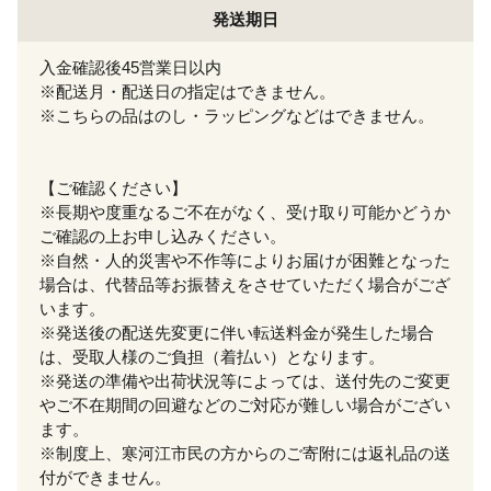
発送期日
入金確認後45営業日以内
※配送月・配送日の指定はできません。
※こちらの品はのし・ラッピングなどはできません。
【ご確認ください】
※長期や度重なるご不在がなく、受け取り可能かどうか
ご確認の上お申し込みください。
※自然・人的災害や不作等によりお届けが困難となった
場合は、代替品等お振替えをさせていただく場合がござ
います。
※発送後の配送先変更に伴い転送料金が発生した場合
は、受取人様のご負担（着払い）となります。
※発送の準備や出荷状況等によっては、送付先のご変更
やご不在期間の回避などのご対応が難しい場合がござい
ます。
※制度上、寒河江市民の方からのご寄附には返礼品の送
付ができません。