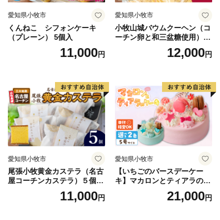
の里さがえ」として全国に発信しています。
愛知県小牧市
愛知県小牧市
くんねこ シフォンケーキ
小牧山城バウムクーヘン（コ
（プレーン） 5個入
ーチン卵と和三盆糖使用）
名古屋コーチン バームクー
11,000
12,000
円
円
ヘン 和三盆 小牧銘菓 バウム
クーヘン 常温 愛知県 小牧市
アンプチベアやぐま
愛知県小牧市
愛知県小牧市
尾張小牧黄金カステラ（名古
【いちごのバースデーケー
屋コーチンカステラ）５個入
キ】マカロンとティアラのケ
名古屋コーチン カステラ ザ
ーキ スイーツ 日時指定可 デ
11,000
21,000
円
円
ラメ 常温 愛知県 小牧市 アン
ザート 洋菓子 お取り寄せ 愛
プチベアやぐま
知県 小牧市 送料無料 誕生日
クリスマス お祝い マカロン