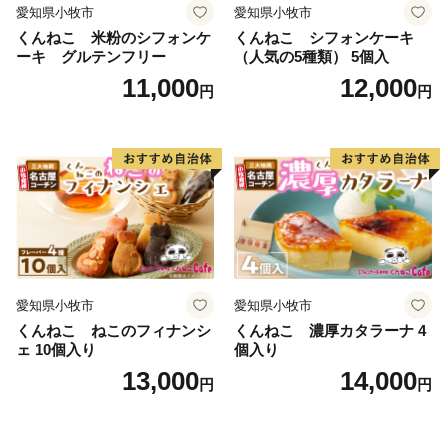
愛知県小牧市
愛知県小牧市
くんねこ 米粉のシフォンケ
くんねこ シフォンケーキ
ーキ グルテンフリー
（人気の5種類） 5個入
11,000
12,000
円
円
愛知県小牧市
愛知県小牧市
くんねこ ねこのフィナンシ
くんねこ 濃厚カタラーナ 4
ェ 10個入り
個入り
13,000
14,000
円
円