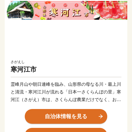
さがえし
寒河江市
霊峰月山や朝日連峰を臨み、山形県の母なる川・最上川
と清流・寒河江川が流れる「日本一さくらんぼの里」寒
河江（さがえ）市は、さくらんぼ農業だけでなく、おい
しい農産物を活用した食品加工業などが盛んなまちで
す。
自治体情報を見る
豊かな自然の恵みがあふれ、さくらんぼ、桃、ラ・フラ