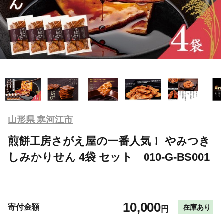
山形県 寒河江市
煎餅工房さがえ屋の一番人気！ やみつき
しみかりせん 4袋 セット 010-G-BS001
10,000
寄付金額
在庫あり
円