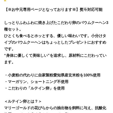
【※お中元専用ページとなっております※】熨斗対応可能
しっとりふわふわに焼き上げたこだわり卵のバウムクーヘン3
種セット。
ひとくち食べるとホッとする、優しい味わいです。小分けタ
イプのバウムクーヘンはちょっとしたプレゼントにおすすめ
です。
“身体に優しくて美味しい”を追求し、原材料にこだわってい
ます。
・小麦粉の代わりに自家製粉愛知県産玄米粉を100%使用
・マーガリン、ショートニング不使用
・こだわりの「ルテイン卵」を使用
＜ルテイン卵とは？＞
マリーゴールドの花びらからの抽出物を飼料に与え、抗酸化