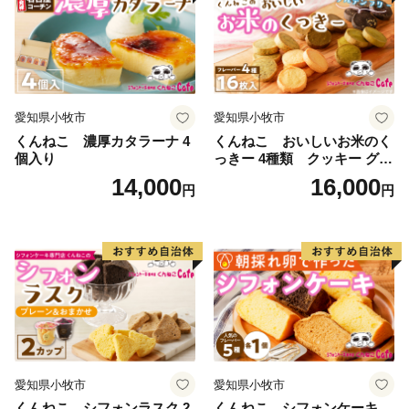
愛知県小牧市
愛知県小牧市
くんねこ 濃厚カタラーナ 4
くんねこ おいしいお米のく
個入り
っきー 4種類 クッキー グル
テンフリー
14,000
16,000
円
円
愛知県小牧市
愛知県小牧市
くんねこ シフォンラスク 2
くんねこ シフォンケーキ