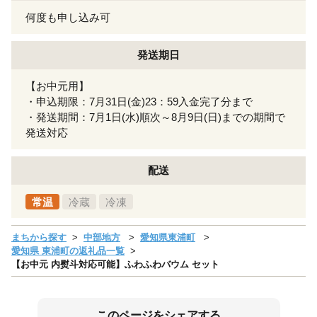
何度も申し込み可
発送期日
【お中元用】
・申込期限：7月31日(金)23：59入金完了分まで
・発送期間：7月1日(水)順次～8月9日(日)までの期間で
発送対応
配送
常温
冷蔵
冷凍
まちから探す
中部地方
愛知県東浦町
愛知県 東浦町の返礼品一覧
【お中元 内熨斗対応可能】ふわふわバウム セット
このページをシェアする