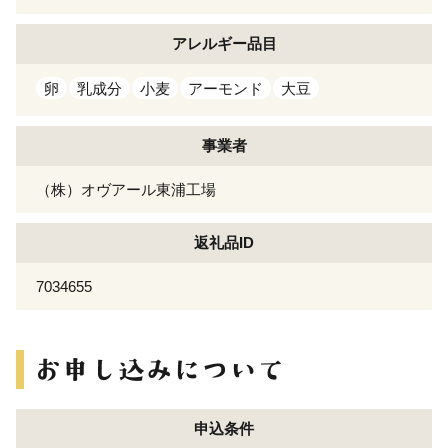
アレルギー
品目
卵
乳成分
小麦
アーモンド
大豆
事業者
（株）オヴアール東浦工場
返礼品ID
7034655
申込条件