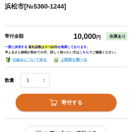
浜松市[№5360-1244]
10,000
寄付金額
在庫あり
円
一度に決済する
返礼品数は３つ以内
を推奨しております。
🔰ふるさと納税が初めての方、詳しく知りたい方は
こちら
でご確認ください。
仕組みについて知る
上限額を調べる
数量
寄付する