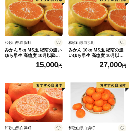
和歌山県白浜町
和歌山県白浜町
みかん 5kg MS玉 紀南の濃い
みかん 10kg MS玉 紀南の濃
ゆら早生 高糖度 10月以降発
いゆら早生 高糖度 10月以降
送 マルチ被覆栽培
発送 マルチ被覆栽培
15,000
27,000
円
円
和歌山県白浜町
和歌山県白浜町