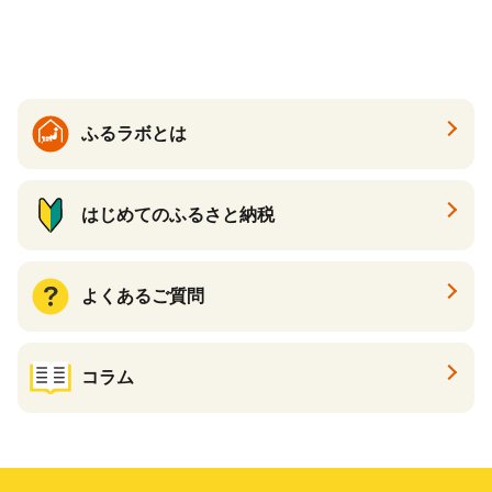
送】 山形県 果物 フルーツ 初
夏 夏 送料無料
ふるラボとは
はじめてのふるさと納税
よくあるご質問
コラム