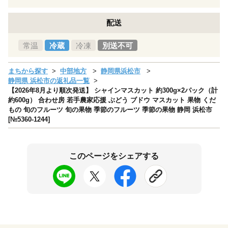
配送
常温
冷蔵
冷凍
別送不可
まちから探す
中部地方
静岡県浜松市
静岡県 浜松市の返礼品一覧
【2026年8月より順次発送】 シャインマスカット 約300g×2パック（計
約600g） 合わせ房 若手農家応援 ぶどう ブドウ マスカット 果物 くだ
もの 旬のフルーツ 旬の果物 季節のフルーツ 季節の果物 静岡 浜松市
[№5360-1244]
このページをシェアする