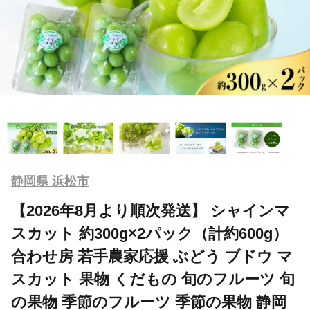
静岡県 浜松市
【2026年8月より順次発送】 シャインマ
スカット 約300g×2パック（計約600g）
合わせ房 若手農家応援 ぶどう ブドウ マ
スカット 果物 くだもの 旬のフルーツ 旬
の果物 季節のフルーツ 季節の果物 静岡