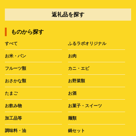
返礼品を探す
ものから探す
すべて
ふるラボオリジナル
お米・パン
お肉
フルーツ類
カニ・エビ
おさかな類
お野菜類
たまご
お酒
お飲み物
お菓子・スイーツ
加工品等
麺類
調味料・油
鍋セット