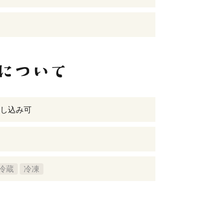
し込み可
冷蔵
冷凍