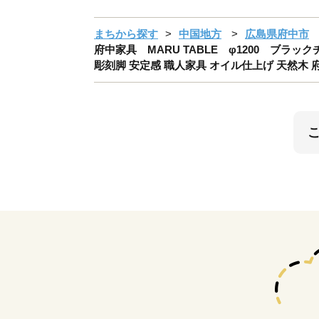
まちから探す
中国地方
広島県府中市
府中家具 MARU TABLE φ1200 ブラッ
彫刻脚 安定感 職人家具 オイル仕上げ 天然木 府中市