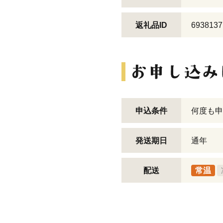
返礼品ID
6938137
申込条件
何度も申
発送期日
通年
配送
常温