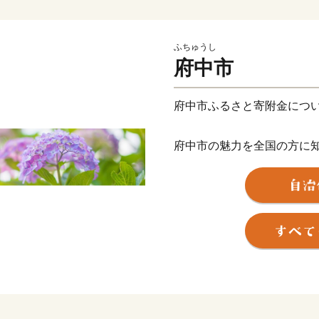
ふちゅうし
府中市
府中市ふるさと寄附金につ
府中市の魅力を全国の方に
の方に懐かしんでいただく
いただいた方にはお礼の品
【ご注意】
・お礼の品のお届けには1～
・お礼の品写真はイメージ