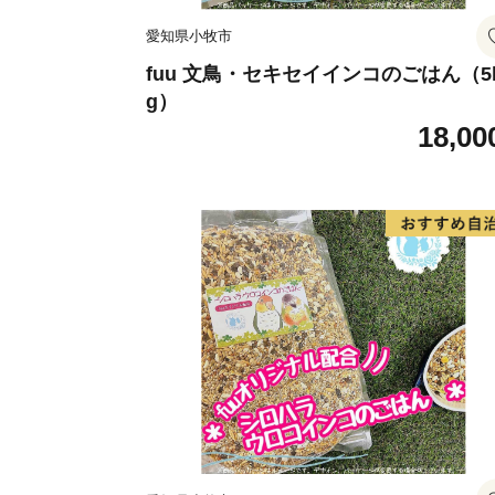
愛知県小牧市
fuu 文鳥・セキセイインコのごはん（5
g）
18,00