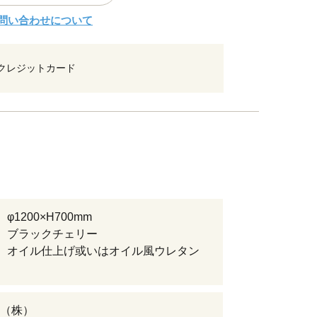
問い合わせについて
クレジットカード
φ1200×H700mm
 ブラックチェリー
 オイル仕上げ或いはオイル風ウレタン
（株）