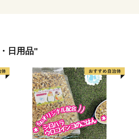
貨・日用品"