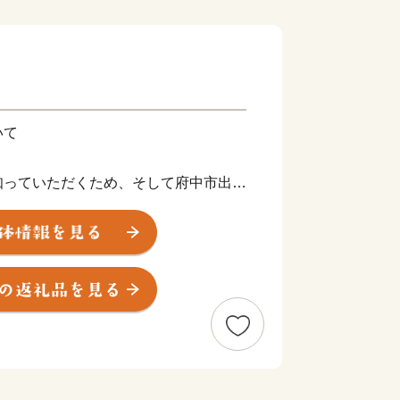
いて
知っていただくため、そして府中市出身
ため、市外在住で5千円以上のご寄附を
をお贈りさせていただきます。
2ヶ月程度かかることがあります。
です。