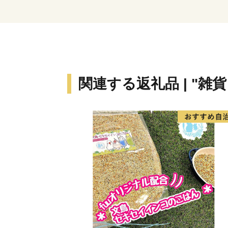
関連する返礼品 | "雑