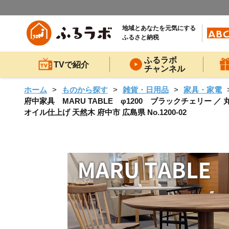
地域とあなたを元気にする
ふるさと納税
ふるラボ
TVで紹介
チャンネル
ホーム
ものから探す
雑貨・日用品
家具・家電
府中家具 MARU TABLE φ1200 ブラックチェリー 
オイル仕上げ 天然木 府中市 広島県 No.1200-02