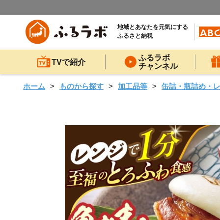
地域とあなたを元気にする
ふるさと納税
ふるラボ
TVで紹介
チャンネル
ホーム
ものから探す
加工品等
缶詰・瓶詰め・