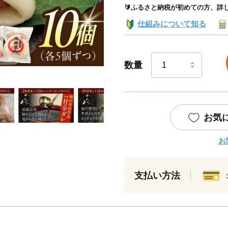
🔰ふるさと納税が初めての方、詳
仕組みについて知る
数量
お気
お
支払い方法