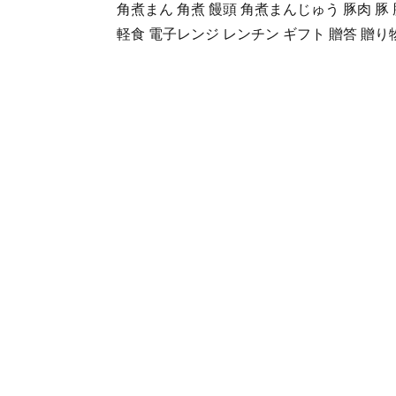
角煮まん 角煮 饅頭 角煮まんじゅう 豚肉 豚
軽食 電子レンジ レンチン ギフト 贈答 贈り