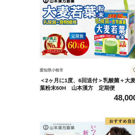
愛知県小牧市
＜2ヶ月に1度、6回送付＞乳酸菌＋大
葉粉末60H 山本漢方 定期便
48,00