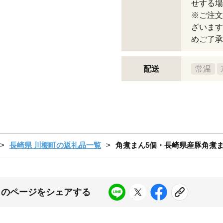
せする場
※ご注文
ざいます
めご了承
配送
常温
長崎県 川棚町の返礼品一覧
角煮まん5個・長崎県産豚角煮まん
このページをシェアする