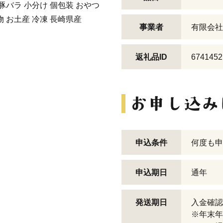
 豚バラ 小分け 個包装 おやつ
物 お土産 冷凍 長崎県産
事業者
有限会社
返礼品ID
6741452
申込条件
何度も申
申込期日
通年
発送期日
入金確認
※年末年