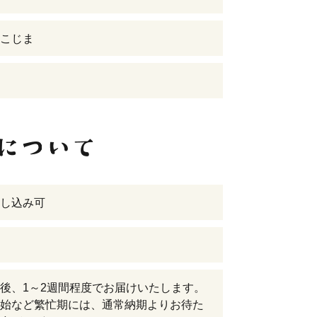
こじま
し込み可
後、1～2週間程度でお届けいたします。
始など繁忙期には、通常納期よりお待た