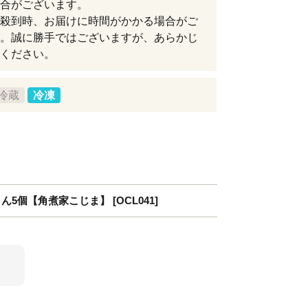
合がございます。
殺到時、お届けに時間がかかる場合がご
。誠に勝手ではございますが、あらかじ
ください。
冷蔵
冷凍
5個【角煮家こじま】 [OCL041]