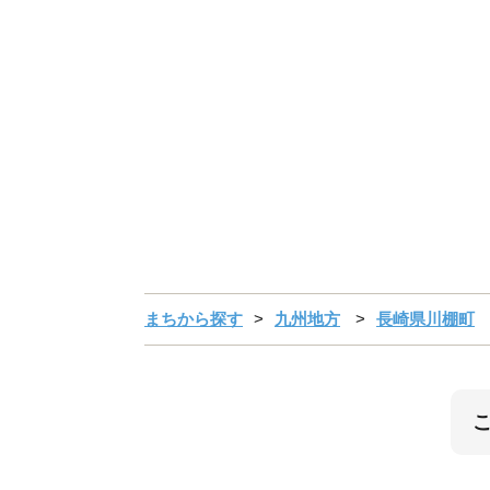
まちから探す
九州地方
長崎県川棚町