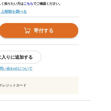
しく知りたい方は
こちら
でご確認ください。
上限額を調べる
寄付する
に入りに追加する
問い合わせについて
クレジットカード