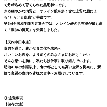
で丹精込めて育てられた黒毛和牛です。
きめ細やかな肉質と、オレイン酸を多く含む上質な脂によ
る“とろける食感”が特徴です。
第9回全国和牛能力共進会では、オレイン酸の含有率が最も高
く「脂肪の質賞」を受賞しました。
【天狗中田本店】
食肉を通じ、豊かな食文化を未来へ
おいしいお肉を、より多くのみなさまにお届けしたい
そんな想いを胸に、私たちは仕事に取り組んでいます。
明治41年の創業以来、食の都として名高い金沢を拠点に、新
鮮で良質の食肉を皆様の食卓へお届けしています。
◎ 注意事項
【保存方法】