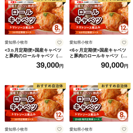
近年では、ＪＡ・市・移住者らが一緒になって、安全安
心な食の生産地を目指して【無農薬】【無肥料】【無除
草剤】による自然栽培農業に取り組んでいます。
皆様のお越しをお待ちしております。
愛知県小牧市
愛知県小牧市
<3ヵ月定期便>国産キャベツ
<6ヶ月定期便>国産キャベツ
と豚肉のロールキャベツ（4P
と豚肉のロールキャベツ（6P
入り）
入り）
39,000
90,000
円
円
愛知県小牧市
愛知県小牧市