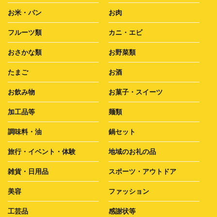
お米・パン
お肉
フルーツ類
カニ・エビ
おさかな類
お野菜類
たまご
お酒
お飲み物
お菓子・スイーツ
加工品等
麺類
調味料・油
鍋セット
旅行・イベント・体験
地域のお礼の品
雑貨・日用品
スポーツ・アウトドア
美容
ファッション
工芸品
感謝状等