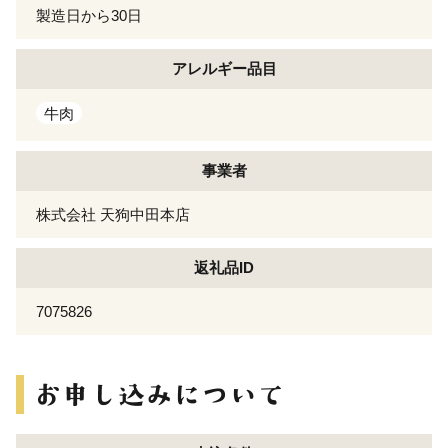
製造日から30日
アレルギー
品目
牛肉
事業者
株式会社 天狗中田本店
返礼品ID
7075826