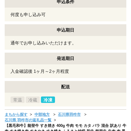
申込条件
何度も申し込み可
申込期日
通年でお申し込みいただけます。
発送期日
入金確認後 1ヶ月～2ヶ月程度
配送
常温
冷蔵
冷凍
まちから探す
中部地方
石川県羽咋市
石川県 羽咋市の返礼品一覧
【黒毛和牛】能登牛 すき焼き 400g 牛肉 モモ カタ バラ 混合 訳あり 牛