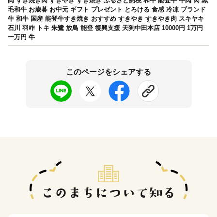
肉 すき焼き肉 すきやき すき焼き ふるさと納税 和牛 能登牛 牛肉 肉 黒
毛和牛 お歳暮 お中元 ギフト プレゼント とろける 食感 冷凍 ブランド
牛 和牛 国産 能登牛すき焼き おすすめ すきやき すきやき肉 スキヤキ
石川 羽咋 トキ 朱鷺 放鳥 能登 復興支援 天狗中田本店 10000円 1万円
一万円 牛
このページをシェアする