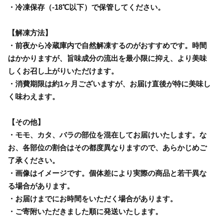
・冷凍保存（-18℃以下）で保管してください。
【解凍方法】
・前夜から冷蔵庫内で自然解凍するのがおすすめです。時間
はかかりますが、旨味成分の流出を最小限に抑え、より美味
しくお召し上がりいただけます。
・消費期限は約1ヶ月ございますが、お届け直後が特に美味し
く味わえます。
【その他】
・モモ、カタ、バラの部位を混在してお届けいたします。な
お、各部位の割合はその都度異なりますので、あらかじめご
了承ください。
・画像はイメージです。個体差により実際の商品と若干異な
る場合があります。
・お届けまでにお時間をいただく場合があります。
・ご寄附いただきました順に発送いたします。