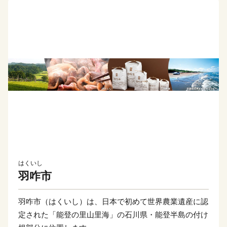
はくいし
羽咋市
羽咋市（はくいし）は、日本で初めて世界農業遺産に認
定された「能登の里山里海」の石川県・能登半島の付け