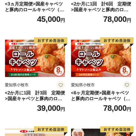
<3ヵ月定期便>国産キャベツ
<2か月に1回 計6回 定期便
と豚肉のロールキャベツ（6P
>国産キャベツと豚肉のロー
入り）
ルキャベツ（4P入り）
45,000
78,000
円
円
愛知県小牧市
愛知県小牧市
<2か月に1回 計3回 定期便
<6ヶ月定期便>国産キャベツ
>国産キャベツと豚肉のロー
と豚肉のロールキャベツ（4P
ルキャベツ（4P入り）
入り）
39,000
78,000
円
円