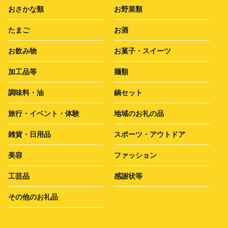
おさかな類
お野菜類
たまご
お酒
お飲み物
お菓子・スイーツ
加工品等
麺類
調味料・油
鍋セット
旅行・イベント・体験
地域のお礼の品
雑貨・日用品
スポーツ・アウトドア
美容
ファッション
工芸品
感謝状等
その他のお礼品