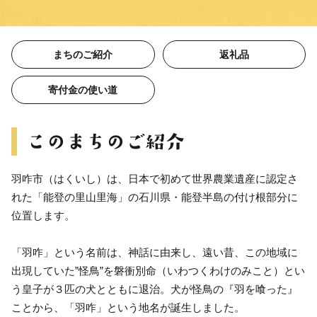
まちのご紹介
返礼品
寄付金の使い道
羽咋市（はくいし）は、日本で初めて世界農業遺産に認定さ
れた「能登の里山里海」の石川県・能登半島の付け根部分に
位置します。
「羽咋」という名前は、神話に由来し、遠い昔、この地域に
出現していた”怪鳥”を磐衝別命（いわつくわけのみこと）とい
う皇子が３匹の犬とともに退治。犬が怪鳥の『羽を喰った』
ことから、「羽咋」という地名が誕生しました。