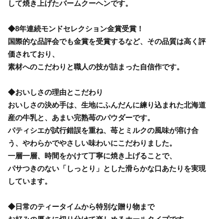
して焼き上げたバームクーヘンです。
◆8年連続モンドセレクション金賞受賞！
国際的な品評会でも金賞を受賞するなど、その品質は高く評
価されており、
素材へのこだわりと職人の技が詰まった自信作です。
◆おいしさの理由とこだわり
おいしさの決め手は、生地にふんだんに練り込まれた北海道
産の牛乳と、あまい完熟苺のパウダーです。
パティシエが試行錯誤を重ね、苺とミルクの風味が溶け合
う、やわらかでやさしい味わいにこだわりました。
一層一層、時間をかけて丁寧に焼き上げることで、
パサつきのない「しっとり」とした滑らかな口あたりを実現
しています。
◆日常のティータイムから特別な贈り物まで