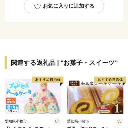
ています。
お気に入りに追加する
関連する返礼品 | "お菓子・スイーツ"
愛知県小牧市
愛知県小牧市