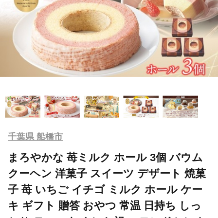
千葉県 船橋市
まろやかな 苺ミルク ホール 3個 バウム
クーヘン 洋菓子 スイーツ デザート 焼菓
子 苺 いちご イチゴ ミルク ホール ケー
キ ギフト 贈答 おやつ 常温 日持ち しっ