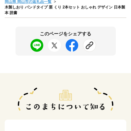
岡山県 岡山市の返礼品一覧
木製しおり バンドタイプ 栗 くり 2本セット おしゃれ デザイン 日本製
本 読書
このページをシェアする