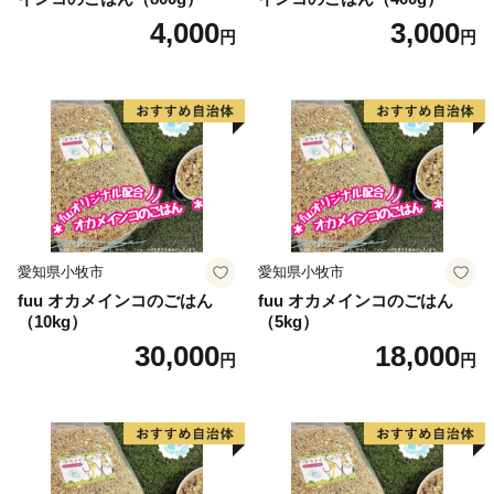
4,000
3,000
円
円
愛知県小牧市
愛知県小牧市
fuu オカメインコのごはん
fuu オカメインコのごはん
（10kg）
（5kg）
30,000
18,000
円
円