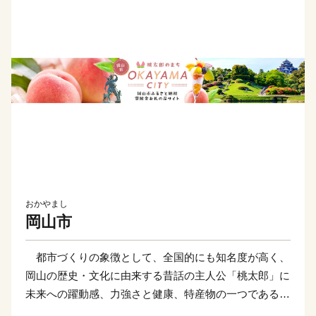
おかやまし
岡山市
都市づくりの象徴として、全国的にも知名度が高く、
岡山の歴史・文化に由来する昔話の主人公「桃太郎」に
未来への躍動感、力強さと健康、特産物の一つである白
桃を重ね合わせ、『桃太郎のまち岡山』を掲げ、市民と