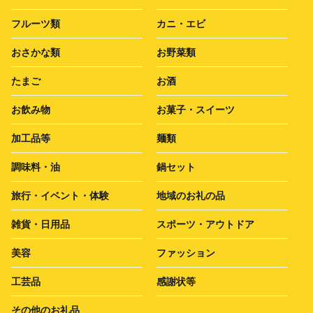
フルーツ類
カニ・エビ
おさかな類
お野菜類
たまご
お酒
お飲み物
お菓子・スイーツ
加工品等
麺類
調味料・油
鍋セット
旅行・イベント・体験
地域のお礼の品
雑貨・日用品
スポーツ・アウトドア
美容
ファッション
工芸品
感謝状等
その他のお礼品