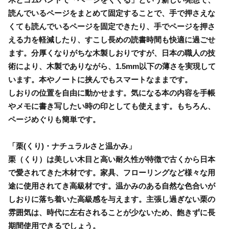
読んでいるページをまとめて固定することで、手で押さえな
くても読んでいるページを固定できたり、手でページを押さ
える力を軽減したり、すこし長めの読書時間も快適に過ごせ
ます。分厚くなりがちな木製しおりですが、日本の職人の技
術により、木製でありながら、1.5mm以下の薄さを実現して
います。本やノートに挟んでもスマートなままです。
しおりの位置を自由に動かせます。気になる本の内容を手帳
やメモに書き写したい時の印としても使えます。もちろん、
ページめぐりも簡単です。
「栗(くり)・ナチュラルさと温かみ」
栗（くり）は美しい木目と高い耐久性が特徴で古くから日本
で愛されてきた木材です。家具、フローリングなど様々な用
途に使用されてき高級材です。温かみのある自然な色合いが
しおりに落ち着いた高級感を与えます。主張し過ぎない栗の
雰囲気は、時代に左右されることが少ないため、飽きずに長
期間使用できるでしょう。