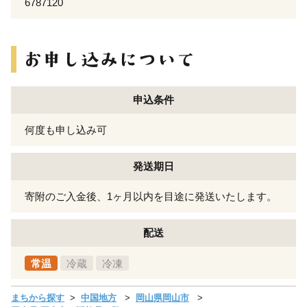
6787120
申込条件
何度も申し込み可
発送期日
寄附のご入金後、1ヶ月以内を目途に発送いたします。
配送
常温
冷蔵
冷凍
まちから探す
中国地方
岡山県岡山市