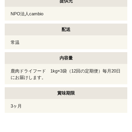
提供元
NPO法人cambio
配送
常温
内容量
鹿肉ドライフード 1kg×3袋（12回の定期便）毎月20日
にお届けします。
賞味期限
3ヶ月