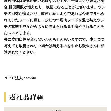
鹿肉自体は消化の良いお肉なのですが、一気に切り替えた場
合 排便回数が増えたり、軟便になることがございます。ウン
チの回数が増えたり、軟便が続くようであれば今まで食べら
れていたフードに戻し、少しづつ鹿肉フードを混ぜ与えウン
チの状態を見ながら徐々に与えられる量を増やされることを
おススメします。
稀に鹿肉自体が合わないわんちゃんもいますので、少しづつ
与えても改善されない場合は与えるのを中止し獣医さんに相
談されてください。
ＮＰＯ法人 cambio