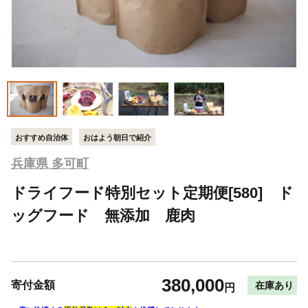
おすすめ自治体
おはよう朝日で紹介
兵庫県 多可町
ドライフード特別セット定期便[580] ド
ッグフード 無添加 鹿肉
380,000
寄付金額
在庫あり
円