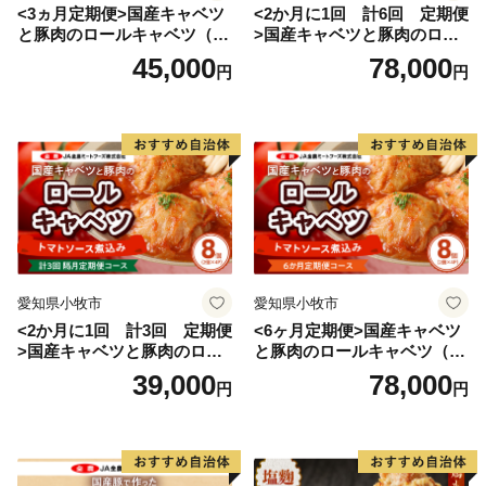
<3ヵ月定期便>国産キャベツ
<2か月に1回 計6回 定期便
と豚肉のロールキャベツ（6P
>国産キャベツと豚肉のロー
入り）
ルキャベツ（4P入り）
45,000
78,000
円
円
愛知県小牧市
愛知県小牧市
<2か月に1回 計3回 定期便
<6ヶ月定期便>国産キャベツ
>国産キャベツと豚肉のロー
と豚肉のロールキャベツ（4P
ルキャベツ（4P入り）
入り）
39,000
78,000
円
円