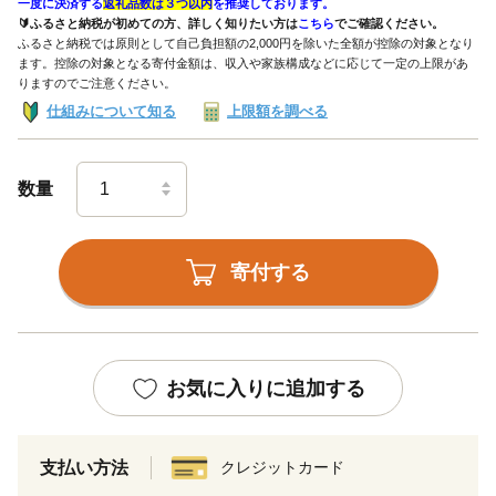
一度に決済する
返礼品数は３つ以内
を推奨しております。
🔰ふるさと納税が初めての方、詳しく知りたい方は
こちら
でご確認ください。
ふるさと納税では原則として自己負担額の2,000円を除いた全額が控除の対象となり
ます。控除の対象となる寄付金額は、収入や家族構成などに応じて一定の上限があ
りますのでご注意ください。
仕組みについて知る
上限額を調べる
数量
寄付する
お気に入りに追加する
支払い方法
クレジットカード