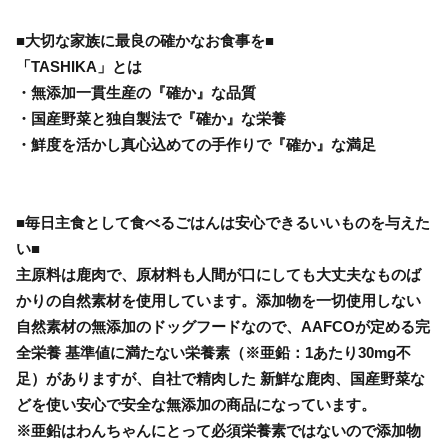
■大切な家族に最良の確かなお食事を■
「TASHIKA」とは
・無添加一貫生産の『確か』な品質
・国産野菜と独自製法で『確か』な栄養
・鮮度を活かし真心込めての手作りで『確か』な満足
■毎日主食として食べるごはんは安心できるいいものを与えた
い■
主原料は鹿肉で、原材料も人間が口にしても大丈夫なものば
かりの自然素材を使用しています。添加物を一切使用しない
自然素材の無添加のドッグフードなので、AAFCOが定める完
全栄養 基準値に満たない栄養素（※亜鉛：1あたり30mg不
足）がありますが、自社で精肉した 新鮮な鹿肉、国産野菜な
どを使い安心で安全な無添加の商品になっています。
※亜鉛はわんちゃんにとって必須栄養素ではないので添加物