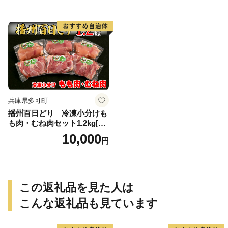
兵庫県多可町
播州百日どり 冷凍小分けも
も肉・むね肉セット1.2kg[66
8]
10,000
円
この返礼品を見た人は
こんな返礼品も見ています