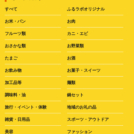
すべて
ふるラボオリジナル
お米・パン
お肉
フルーツ類
カニ・エビ
おさかな類
お野菜類
たまご
お酒
お飲み物
お菓子・スイーツ
加工品等
麺類
調味料・油
鍋セット
旅行・イベント・体験
地域のお礼の品
雑貨・日用品
スポーツ・アウトドア
美容
ファッション