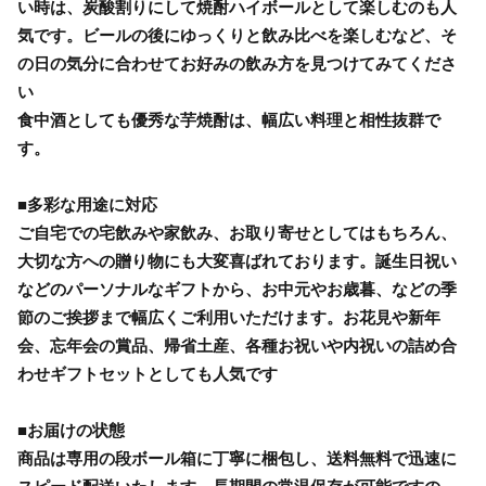
い時は、炭酸割りにして焼酎ハイボールとして楽しむのも人
気です。ビールの後にゆっくりと飲み比べを楽しむなど、そ
の日の気分に合わせてお好みの飲み方を見つけてみてくださ
い
食中酒としても優秀な芋焼酎は、幅広い料理と相性抜群で
す。
■多彩な用途に対応
ご自宅での宅飲みや家飲み、お取り寄せとしてはもちろん、
大切な方への贈り物にも大変喜ばれております。誕生日祝い
などのパーソナルなギフトから、お中元やお歳暮、などの季
節のご挨拶まで幅広くご利用いただけます。お花見や新年
会、忘年会の賞品、帰省土産、各種お祝いや内祝いの詰め合
わせギフトセットとしても人気です
■お届けの状態
商品は専用の段ボール箱に丁寧に梱包し、送料無料で迅速に