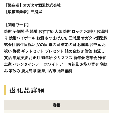
【製造者】オガタマ酒造株式会社
【取扱事業者】三浦屋
【関連ワード】
焼酎 芋焼酎 芋 焼酎 おすすめ 人気 焼酎 ロック 水割り お湯割
り 焼酎ハイボール お酒 さつまげんち 三浦屋 オガタマ酒造株
式会社 誕生日祝い 父の日 母の日 敬老の日 お歳暮 お中元 お
祝い 御祝 ギフトセット プレゼント 詰め合わせ 贈答 お返し
賞品 年始挨拶 お正月 御年始 クリスマス 新年会 忘年会 帰省
土産 バレンタインデー ホワイトデー お花見 お取り寄せ 宅飲
み 家飲み 鹿児島県 薩摩川内市 送料無料
容量