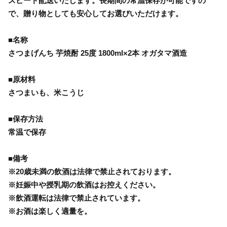
スピード配送いたします。長期間の常温保存が可能ですの
で、贈り物としても安心してお選びいただけます。
■名称
さつまげんち 芋焼酎 25度 1800ml×2本 オガタマ酒造
■原材料
さつまいも、米こうじ
■保存方法
常温で保存
■備考
※20歳未満の飲酒は法律で禁止されております。
※妊娠中や授乳期の飲酒はお控えください。
※飲酒運転は法律で禁止されています。
※お酒は楽しく適量を。