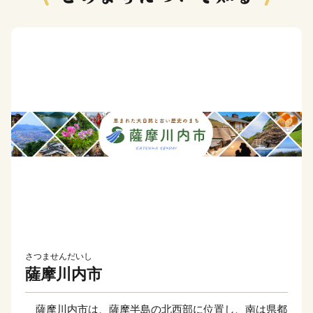
さつませんだいし
薩摩川内市
薩摩川内市は、薩摩半島の北西部に位置し、南は県都