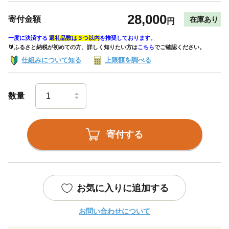
28,000
寄付金額
在庫あり
円
一度に決済する
返礼品数は３つ以内
を推奨しております。
🔰ふるさと納税が初めての方、詳しく知りたい方は
こちら
でご確認ください。
仕組みについて知る
上限額を調べる
数量
寄付する
お気に入りに追加する
お問い合わせについて