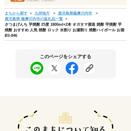
まちから探す
九州地方
鹿児島県薩摩川内市
鹿児島県 薩摩川内市の返礼品一覧
さつまげんち 芋焼酎 25度 1800ml×2本 オガタマ酒造 焼酎 芋焼酎 芋
焼酎 おすすめ 人気 焼酎 ロック 水割り お湯割り 焼酎ハイボール お酒
BS-846
このページをシェアする