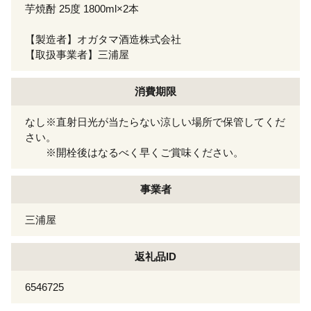
芋焼酎 25度 1800ml×2本
【製造者】オガタマ酒造株式会社
【取扱事業者】三浦屋
消費期限
なし※直射日光が当たらない涼しい場所で保管してくだ
さい。
※開栓後はなるべく早くご賞味ください。
事業者
三浦屋
返礼品ID
6546725