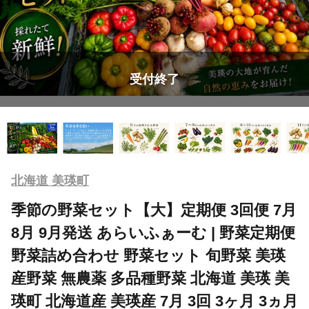
受付終了
北海道 美瑛町
季節の野菜セット【大】定期便 3回便 7月
8月 9月発送 あらいふぁーむ | 野菜定期便
野菜詰め合わせ 野菜セット 旬野菜 美瑛
産野菜 無農薬 多品種野菜 北海道 美瑛 美
瑛町 北海道産 美瑛産 7月 3回 3ヶ月 3ヵ月