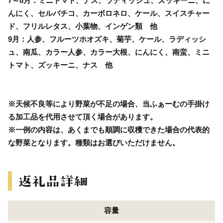
7～8月：ミニトマト、ナス、ラディッシュ、ズッキーニ、に
んにく、セルバチコ、カーボロネロ、ケール、スイスチャー
ド、フリルレタス、小葉物、インゲン類 他
9月：人参、フルーツホオズキ、菊芋、ケール、ラディッシ
ュ、南瓜、カラー人参、カラー大根、にんにく、南蛮、ミニ
トマト、ズッキーニ、ナス 他
※天候不良等により野菜が不足の場合、当ふぁーむの手掛け
る加工品を代用させて頂く場合があります。
※一例の内容は、あくまでも順調に収穫できた場合の代表的
な野菜となります。種類はお選びいただけません。
容量