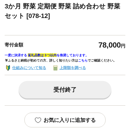
3か月 野菜 定期便 野菜 詰め合わせ 野菜
セット [078-12]
78,000
寄付金額
円
一度に決済する
返礼品数は３つ以内
を推奨しております。
🔰ふるさと納税が初めての方、詳しく知りたい方は
こちら
でご確認ください。
仕組みについて知る
上限額を調べる
受付終了
お気に入りに追加する