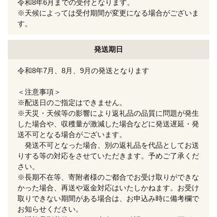
令和8年6月までの受付となります。
※天候によっては受付期間が変更になる場合がございま
す。
発送期日
令和8年7月、8月、9月の発送となります
＜注意事項＞
※配送日のご指定はできません。
※天災・天候等の影響により返礼品の品質に問題が発生
した場合や、収穫量が激減した場合などに発送遅延・発
送不可となる場合がございます。
発送不可となった場合、別の返礼品を代品としてお送
りする等の対応をさせていただきます。予めご了承くだ
さい。
※長期不在等、寄附者様のご都合でお受け取りができな
かった場合、再送や返金対応はいたしかねます。お受け
取りできない期間がある場合は、お申込み時に備考欄で
お知らせください。