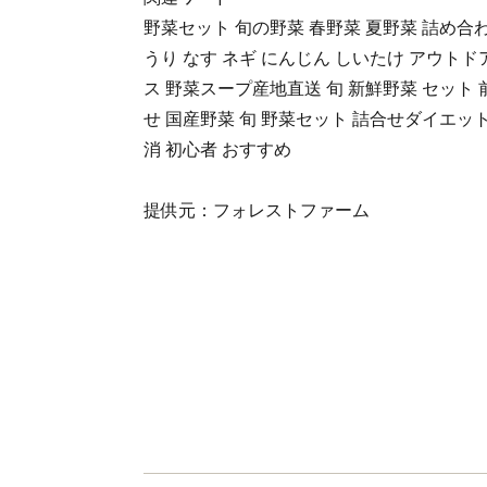
野菜セット 旬の野菜 春野菜 夏野菜 詰め合わ
うり なす ネギ にんじん しいたけ アウトド
ス 野菜スープ産地直送 旬 新鮮野菜 セット 
せ 国産野菜 旬 野菜セット 詰合せダイエット 
消 初心者 おすすめ
提供元：フォレストファーム