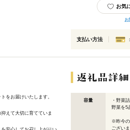
お気
お
支払い方法
ットをお届けいたします。
容量
・野菜詰
野菜を5
力抑えて大切に育てていま
※昨今の
ございま
さを安心してお召し上がりい