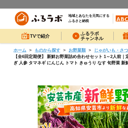
地域とあなたを元気にする
ふるさと納税
ふるラボ
TVで紹介
チャンネル
ホーム
ものから探す
お野菜類
じゃがいも・さ
【全6回定期便】 新鮮お野菜詰め合わせセット 1～2人前｜定期
ぎ 人参 タマネギ にんじん トマト きゅうり なす 旬野菜 新