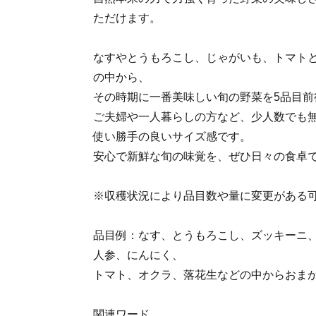
ただけます。
なすやとうもろこし、じゃがいも、トマト
の中から、
その時期に一番美味しい旬の野菜を5品目前
ご夫婦や一人暮らしの方など、少人数でも
使い勝手の良いサイズ感です。
安心で新鮮な旬の味覚を、ぜひ日々の食卓
※収穫状況により品目数や量に変更がある
品目例：なす、とうもろこし、ズッキーニ
人参、にんにく、
トマト、オクラ、落花生などの中からおま
関連ワード