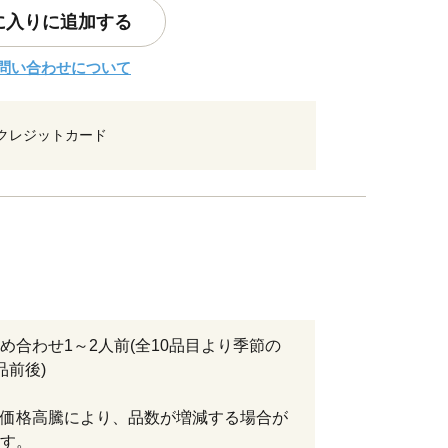
に入りに追加する
問い合わせについて
クレジットカード
め合わせ1～2人前(全10品目より季節の
品前後)
価格高騰により、品数が増減する場合が
す。