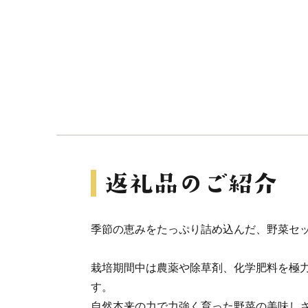
季節の恵みをたっぷり詰め込んだ、野菜セ
栽培期間中は農薬や除草剤、化学肥料を極
す。
自然本来の力で力強く育った野菜の美味し