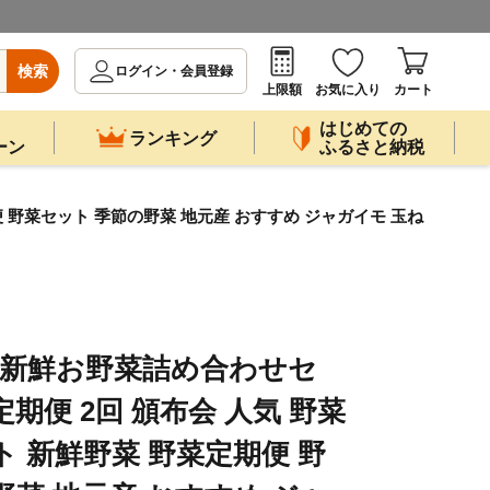
検索
ログイン・会員登録
上限額
お気に入り
カート
はじめての
ランキング
ーン
ふるさと納税
便 野菜セット 季節の野菜 地元産 おすすめ ジャガイモ 玉ね
 新鮮お野菜詰め合わせセ
定期便 2回 頒布会 人気 野菜
ト 新鮮野菜 野菜定期便 野