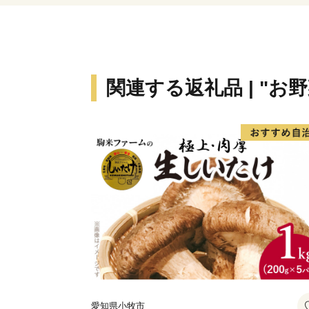
関連する返礼品 | "お野
愛知県小牧市