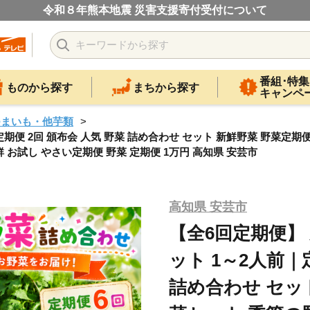
令和８年熊本地震 災害支援寄付受付について
番組･特集
ものから探す
まちから探す
キャンペ
つまいも・他芋類
便 2回 頒布会 人気 野菜 詰め合わせ セット 新鮮野菜 野菜定期
鮮 お試し やさい定期便 野菜 定期便 1万円 高知県 安芸市
高知県 安芸市
【全6回定期便】
ット 1～2人前｜
詰め合わせ セッ