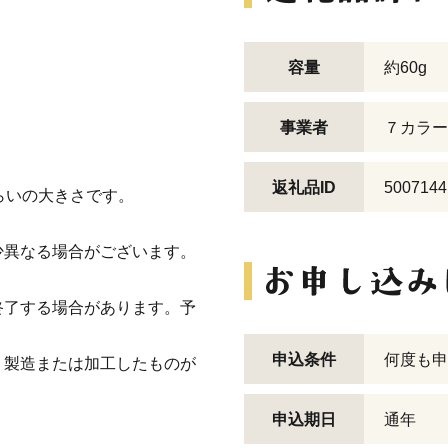
容量
約60g
事業者
７カラー
返礼品ID
5007144
くらいの大きさです。
少異なる場合がございます。
終了する場合があります。予
申込条件
何度も申
、製造または加工したものが
申込期日
通年