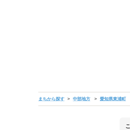
まちから探す
中部地方
愛知県東浦町