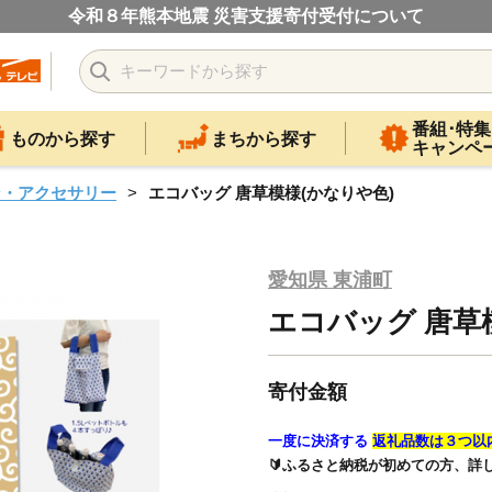
令和８年熊本地震 災害支援寄付受付について
番組･特集
ものから探す
まちから探す
キャンペ
ン・アクセサリー
エコバッグ 唐草模様(かなりや色)
愛知県 東浦町
エコバッグ 唐草
寄付金額
一度に決済する
返礼品数は３つ以
🔰ふるさと納税が初めての方、詳