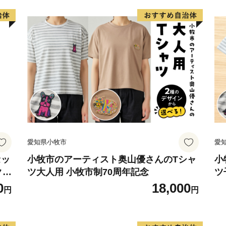
ください。
【ワンストップ特例申請書
申請書を受領書と一緒にお
必要情報を記載の上返送し
※確定申告をされる方は、
《ワンストップ特例申請書
〒444-1333
愛知県高浜市沢渡町一丁目3
愛知県小牧市
愛
東浦町ふるさと納税ワンス
セッ
小牧市のアーティスト奥山優さんのTシャ
小
クラ
ツ大人用 小牧市制70周年記念
ツ
≪お問い合わせ先≫
ト
0
18,000
東浦町ふるさと納税サポート室 
円
円
愛知県高浜市沢渡町一丁目3
TEL：050-3114-2836