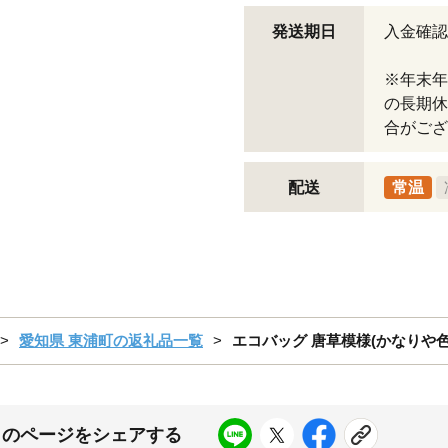
発送期日
入金確認
※年末年
の長期休
合がござ
配送
常温
愛知県 東浦町の返礼品一覧
エコバッグ 唐草模様(かなりや色
このページをシェアする