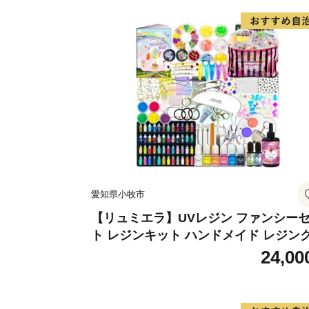
愛知県小牧市
【リュミエラ】UVレジン ファンシー
ト レジンキット ハンドメイド レジン
フト アクセサリーキット 手作り セッ
24,00
レジン LEDライト