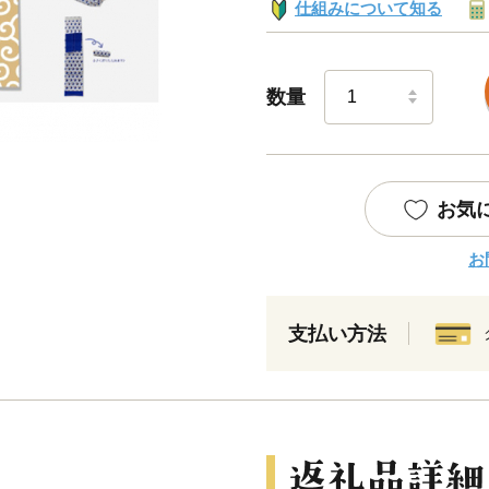
仕組みについて知る
数量
お気
お
支払い方法