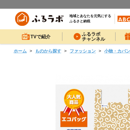
地域とあなたを元気にする
ふるさと納税
ふるラボ
TVで紹介
チャンネル
ホーム
ものから探す
ファッション
小物・カバ