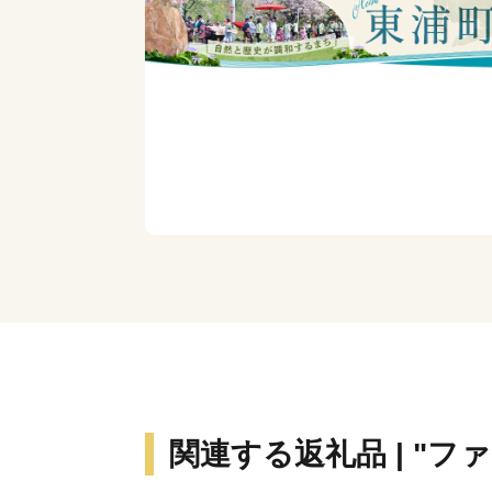
関連する返礼品 | "フ