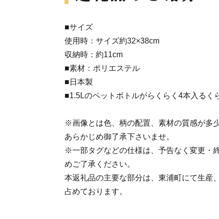
■サイズ
使用時：サイズ約32×38cm
収納時：約11cm
■素材：ポリエステル
■日本製
■1.5Lのペットボトルがらくらく4本入る
※画像とは色、柄の配置、素材の質感が多
あらかじめ御了承下さいませ。
※一部タグなどの仕様は、予告なく変更・
めご了承ください。
本返礼品の主要な部分は、東浦町にて生産
占めております。