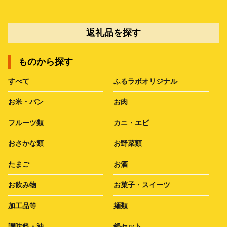
返礼品を探す
ものから探す
すべて
ふるラボオリジナル
お米・パン
お肉
フルーツ類
カニ・エビ
おさかな類
お野菜類
たまご
お酒
お飲み物
お菓子・スイーツ
加工品等
麺類
調味料・油
鍋セット