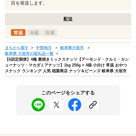
目を発送します。
配送
常温
冷蔵
冷凍
まちから探す
中部地方
岐阜県大垣市
岐阜県 大垣市の返礼品一覧
【6回定期便】4種 素焼きミックスナッツ【アーモンド・クルミ・カシ
ューナッツ・マカダミアナッツ】1kg 250g × 4袋 小分け 常温 おやつ
スナック ランキング 人気 稲葉商店 ナッツ＆ビーンズ 岐阜県 大垣市
このページをシェアする