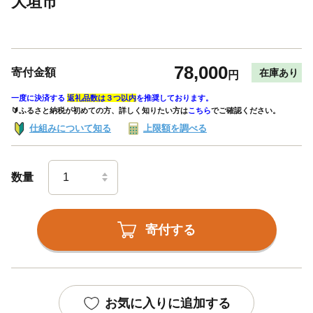
大垣市
78,000
寄付金額
在庫あり
円
一度に決済する
返礼品数は３つ以内
を推奨しております。
🔰ふるさと納税が初めての方、詳しく知りたい方は
こちら
でご確認ください。
仕組みについて知る
上限額を調べる
数量
寄付する
お気に入りに追加する