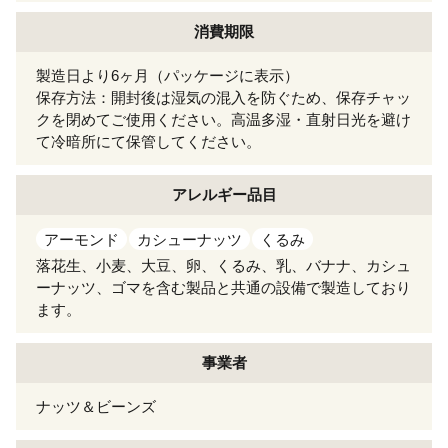
消費期限
製造日より6ヶ月（パッケージに表示）
保存方法：開封後は湿気の混入を防ぐため、保存チャッ
クを閉めてご使用ください。高温多湿・直射日光を避け
て冷暗所にて保管してください。
アレルギー
品目
アーモンド
カシューナッツ
くるみ
落花生、小麦、大豆、卵、くるみ、乳、バナナ、カシュ
ーナッツ、ゴマを含む製品と共通の設備で製造しており
ます。
事業者
ナッツ＆ビーンズ