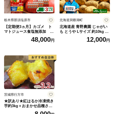
栃木県那須塩原市
北海道洞爺湖町
【定期便3ヵ月】カゴメ ト
北海道産 青野農園 じゃがい
マトジュース食塩無添加 72
も とうや Lサイズ 約10kg 20
0ml PET×15本 1ケース 毎月
26年10月初旬～12月下旬頃お
48,000
12,000
円
円
届く 3ヵ月 3回コース ns001-
届け 先行予約 北海道 ジャガ
005 【 KAGOME 野菜ジュー
イモ トウヤ 馬鈴薯 ポテト 芋
ス 】
いも イモ 黄色 旬 野菜 農作
物 産地直送 お取り寄せ 国産
茨城県行方市
★訳あり★紅はるか冷凍焼き
芋約3kg＋おまかせ品種さつ
まいも 合計約3.2kg｜さつ
8,000