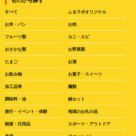
ものから探す
すべて
ふるラボオリジナル
お米・パン
お肉
フルーツ類
カニ・エビ
おさかな類
お野菜類
たまご
お酒
お飲み物
お菓子・スイーツ
加工品等
麺類
調味料・油
鍋セット
旅行・イベント・体験
地域のお礼の品
雑貨・日用品
スポーツ・アウトドア