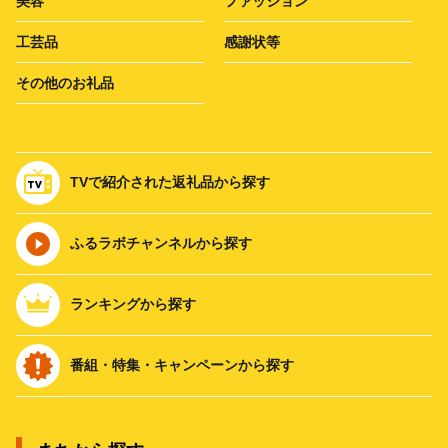
美容
ファッション
工芸品
感謝状等
その他のお礼品
TVで紹介された返礼品から探す
ふるラボチャンネルから探す
ランキングから探す
番組・特集・キャンペーンから探す