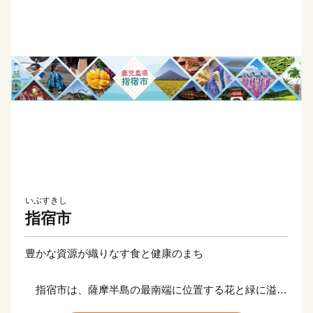
いぶすきし
指宿市
豊かな資源が織りなす食と健康のまち
指宿市は、薩摩半島の最南端に位置する花と緑に溢れ
た食と健康のまちで、世界に類を見ない天然砂むし温泉