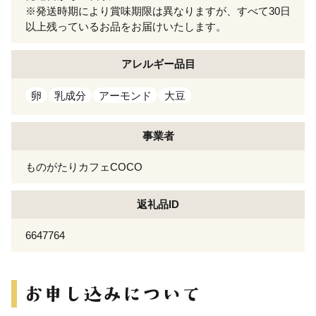
※発送時期により賞味期限は異なりますが、すべて30日
以上残っているお品をお届けいたします。
アレルギー
品目
卵
乳成分
アーモンド
大豆
事業者
ものがたりカフェCOCO
返礼品ID
6647764