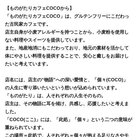
【ものがたりカフェCOCOから】
「ものがたりカフェCOCO」は、グルテンフリーにこだわっ
た古民家カフェです。
店主自身が小麦アレルギーを持つことから、小麦粉を使用し
ない料理やスイーツを提供しています。
また、地産地消にもこだわっており、地元の素材を活かして
体にやさしい料理を提供することで、安心と癒しをお届けし
たいと考えています。
店名には、店主の“物語”への深い愛情と、「個々(COCO)」
の人生に寄り添いたいという想いが込められています。
「ものがたり」は、人それぞれの人生そのもの。
店主は、その物語に耳を傾け、共感し、応援したいと考えま
した。
「COCO(ここ)」には、「此処」「個々」という二つの意味が
重ねられています。
この場所＝此処で、人それぞれ＝個々が抱える足りなさやモ