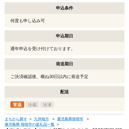
申込条件
何度も申し込み可
申込期日
通年申込を受け付けております。
発送期日
ご決済確認後、概ね30日以内に発送予定
配送
常温
冷蔵
冷凍
まちから探す
九州地方
鹿児島県指宿市
鹿児島県 指宿市の返礼品一覧