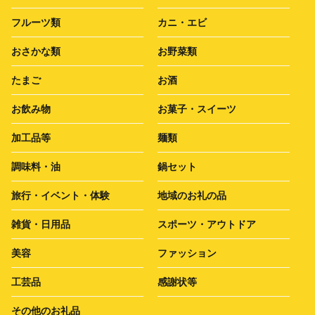
フルーツ類
カニ・エビ
おさかな類
お野菜類
たまご
お酒
お飲み物
お菓子・スイーツ
加工品等
麺類
調味料・油
鍋セット
旅行・イベント・体験
地域のお礼の品
雑貨・日用品
スポーツ・アウトドア
美容
ファッション
工芸品
感謝状等
その他のお礼品