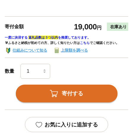
19,000
寄付金額
在庫あり
円
一度に決済する
返礼品数は３つ以内
を推奨しております。
🔰ふるさと納税が初めての方、詳しく知りたい方は
こちら
でご確認ください。
仕組みについて知る
上限額を調べる
数量
寄付する
お気に入りに追加する