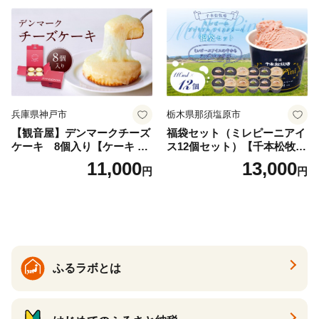
兵庫県神戸市
栃木県那須塩原市
【観音屋】デンマークチーズ
福袋セット（ミレピーニアイ
ケーキ 8個入り【ケーキ チ
ス12個セット）【千本松牧
ーズケーキ 人気スイーツ お
場】 ns025-014-12 【デザー
11,000
13,000
円
円
すすめスイーツ 神戸スイー
ト 詰め合わせ ギフト】
ツ 新感覚チーズケーキ おす
すめケーキ 兵庫県 神戸市 D0
910-17】
ふるラボとは