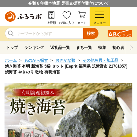
令和８年熊本地震 災害支援寄付受付について
上限額
お気に入り
カート
メニュー
検索
トップ
ランキング
返礼品一覧
まち一覧
特集
初心者ガイド
ホーム
ものから探す
おさかな類
その他魚貝・加工品
焼き海苔 有明 新海苔 5袋 セット [Esprit 福岡県 筑紫野市 21761057]
焼海苔 やきのり 乾物 有明海苔