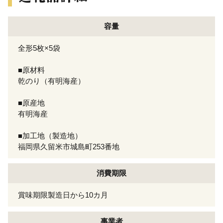
容量
全形5枚×5袋
■原材料
乾のり（有明海産）
■原産地
有明海産
■加工地（製造地）
福岡県久留米市城島町253番地
消費期限
賞味期限製造日から10カ月
事業者