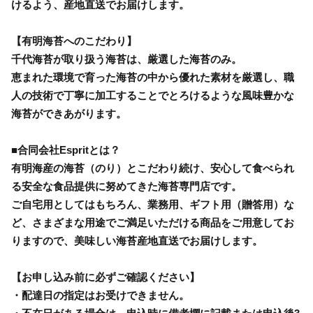
けるよう、産地直送でお届けします。
【有明海苔へのこだわり】
千代海苔が取り扱う海苔は、厳選した海苔のみ。
恵まれた環境で育った海苔の中から優れた素材を厳選し、職
人の技術で丁寧に加工することでとろけるような風味豊かな
海苔ができあがります。
■合同会社Espritとは？
有明海産の海苔（のり）とこだわり続け、安心して食べられ
る安全な食品提供に努めてきた海苔専門店です。
ご自宅用としてはもちろん、業務用、ギフト用（贈答用）な
ど、さまざまな用途でご満足いただける商品をご用意してお
りますので、美味しい海苔産地直送でお届けします。
【お申し込み前に必ずご確認ください】
・配達日の指定はお受けできません。