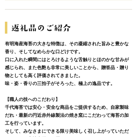
有明海産海苔の大きな特徴は、その凝縮された旨みと豊かな
香り、そしてなめらかな口どけです。
口に入れた瞬間にはとろけるような舌触りとほのかな甘みが
感じられ、また色艶も非常に美しいことから、贈答品・贈り
物としても高く評価されてきました。
味・姿・香りの三拍子がそろった、極上の逸品です。
【職人の技へのこだわり】
千代海苔では安心・安全な商品をご提供するため、自家製味
だれ・最新の円近赤外線製法の焼き窯にこだわって海苔の加
工を行っています。
そして、みなさまにできる限り美味しく召し上がっていただ