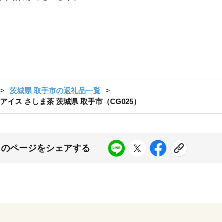
茨城県 取手市の返礼品一覧
イス さしま茶 茨城県 取手市（CG025）
このページをシェアする