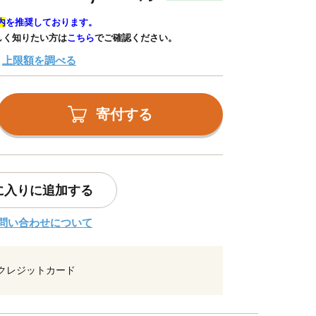
内
を推奨しております。
しく知りたい方は
こちら
でご確認ください。
上限額を調べる
寄付する
に入りに追加する
問い合わせについて
クレジットカード