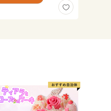
の地に流れる水の良さなどから、多く
立地しています。当市のふるさと納税の
い特産品やお米に加え、そういった企業
す。