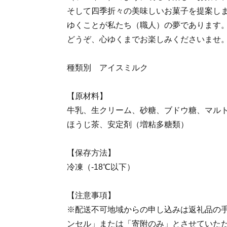
そして四季折々の美味しいお菓子を提案し
ゆくことが私たち（職人）の夢であります
どうぞ、心ゆくまでお楽しみくださいませ
種類別 アイスミルク
【原材料】
牛乳、生クリーム、砂糖、ブドウ糖、マル
ほうじ茶、安定剤（増粘多糖類）
【保存方法】
冷凍（-18℃以下）
【注意事項】
※配送不可地域からの申し込みは返礼品の
ンセル」または「寄附のみ」とさせていた