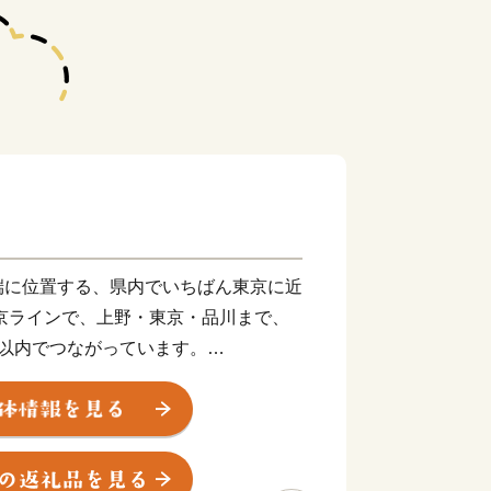
に位置する、県内でいちばん東京に近
京ラインで、上野・東京・品川まで、
間以内でつながっています。
貝川に囲まれた、水と自然の豊かな街
める四季折々の美しい風景は、とても東
ません。どこか懐かしい、けれど新しい