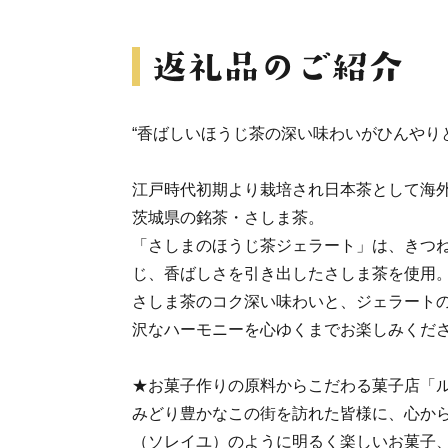
“香ばしいほうじ茶の深い味わいがひんやり
江戸時代初期より栽培され日本茶として海
茨城県の銘茶・さしま茶。
「さしまのほうじ茶ジェラート」は、きつ
じ、香ばしさを引き出したさしま茶を使用
さしま茶のコク深い味わいと、ジェラート
沢なハーモニーを心ゆくまでお楽しみくだ
★お菓子作りの原料からこだわる菓子店「
みどり豊かなこの街を訪れた皆様に、心か
（ソレイユ）のように明るく楽しいお菓子