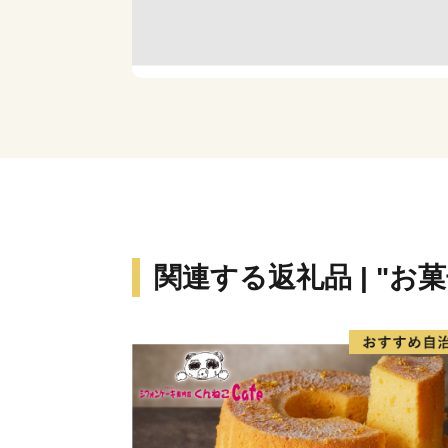
関連する返礼品 | "お