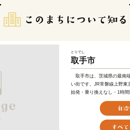
とりでし
取手市
取手市は、茨城県の最南端
い街です。JR常磐線上野東
始発・乗り換えなし・1時
また、南を利根川、北を小
でもあります。各所で楽し
京から1時間圏内とは思え