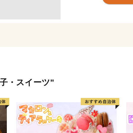
風景がここにはあります。
取手には、交通利便性やこ
の大企業の事業所・工場が
お礼品には、地元の美味し
の製品もお選びいただけま
菓子・スイーツ"