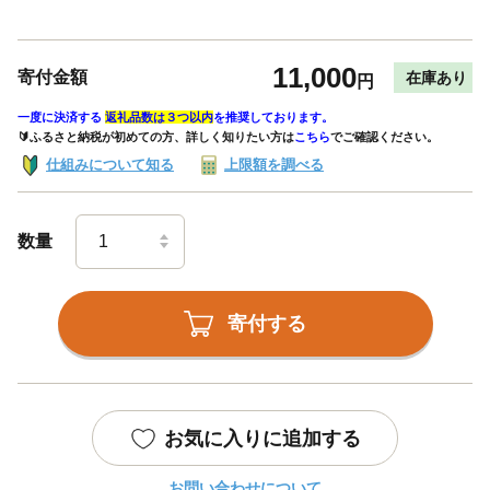
11,000
寄付金額
在庫あり
円
一度に決済する
返礼品数は３つ以内
を推奨しております。
🔰ふるさと納税が初めての方、詳しく知りたい方は
こちら
でご確認ください。
仕組みについて知る
上限額を調べる
数量
寄付する
お気に入りに追加する
お問い合わせについて