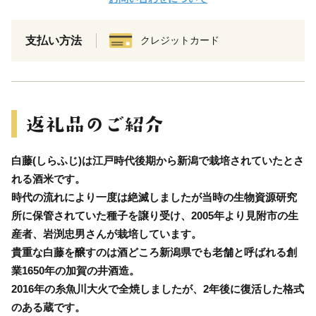
支払い方法
クレジットカード
白藤(しらふじ)は江戸時代後期から新潟で栽培されていたとさ
れる酒米です。
時代の流れにより一度は絶滅しましたが当時の生物資源研究
所に保管されていた種子を譲り受け、2005年より見附市の生
産者、岩渕忠男さんが栽培しています。
貴重な白藤を醸すのは酒どころ新潟県でも老舗と呼ばれる創
業1650年の加賀の井酒造。
2016年の糸魚川大火で全焼しましたが、2年後に復活した格式
のある蔵です。