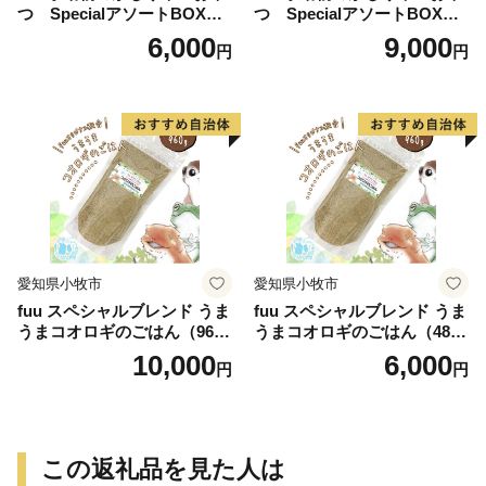
つ SpecialアソートBOX（1
つ SpecialアソートBOX（2
個）
個）
6,000
9,000
円
円
愛知県小牧市
愛知県小牧市
fuu スペシャルブレンド うま
fuu スペシャルブレンド うま
うまコオロギのごはん（960
うまコオロギのごはん（480
g）
g）
10,000
6,000
円
円
この返礼品を見た人は