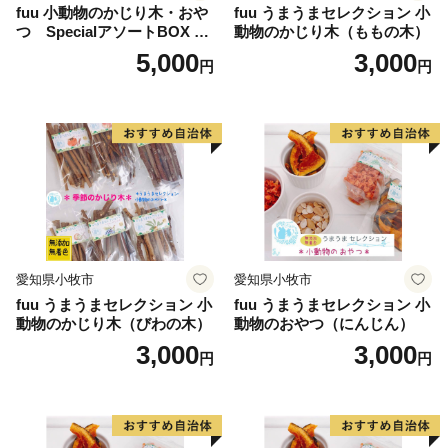
fuu 小動物のかじり木・おや
fuu うまうまセレクション 小
つ SpecialアソートBOX mi
動物のかじり木（ももの木）
ni（1個）
5,000
3,000
円
円
愛知県小牧市
愛知県小牧市
fuu うまうまセレクション 小
fuu うまうまセレクション 小
動物のかじり木（びわの木）
動物のおやつ（にんじん）
3,000
3,000
円
円