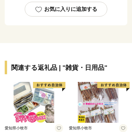
初に植えられたことから、お菓子の発祥の地といわれて
います。
お気に入りに追加する
関連する返礼品 | "雑貨・日用品"
愛知県小牧市
愛知県小牧市