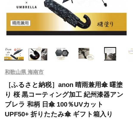
和歌山県 海南市
［ふるさと納税］anon 晴雨兼用傘 曙塗
り 桜 黒コーティング加工 紀州漆器アン
ブレラ 和柄 日傘 100％UVカット
UPF50+ 折りたたみ傘 ギフト箱入り