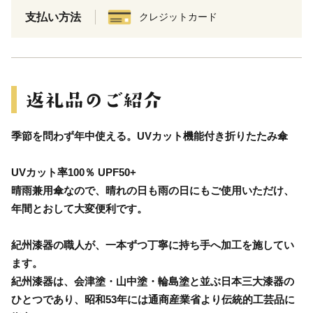
支払い方法
クレジットカード
季節を問わず年中使える。UVカット機能付き折りたたみ傘
UVカット率100％ UPF50+
晴雨兼用傘なので、晴れの日も雨の日にもご使用いただけ、
年間とおして大変便利です。
紀州漆器の職人が、一本ずつ丁寧に持ち手へ加工を施してい
ます。
紀州漆器は、会津塗・山中塗・輪島塗と並ぶ日本三大漆器の
ひとつであり、昭和53年には通商産業省より伝統的工芸品に