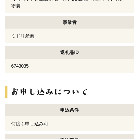
塗装
事業者
ミドリ産商
返礼品ID
6743035
申込条件
何度も申し込み可