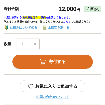
12,000
寄付金額
在庫あり
円
一度に決済する
返礼品数は３つ以内
を推奨しております。
🔰ふるさと納税が初めての方、詳しく知りたい方は
こちら
でご確認ください。
仕組みについて知る
上限額を調べる
数量
寄付する
お気に入りに追加する
お問い合わせについて