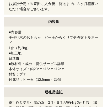
お届け予定：※寄附ご入金後、発送までに３ヶ月程度い
ただく場合がございます。
内容量
■内容量
手作り木のおもちゃ ビー玉からくりプチ円盤トルネー
ド
1台（約2kg）
■加工地
日進市
■原材料・成分・提供サービス詳細
本体サイズ：約20cm×15cm×12cm
材質：ブナ
付属品：ビー玉（12.5mm）25個
返礼品注記
※手作り受注生産の為、3月～9月の寄付は2か月程、10