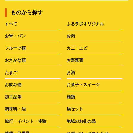
ものから探す
すべて
ふるラボオリジナル
お米・パン
お肉
フルーツ類
カニ・エビ
おさかな類
お野菜類
たまご
お酒
お飲み物
お菓子・スイーツ
加工品等
麺類
調味料・油
鍋セット
旅行・イベント・体験
地域のお礼の品