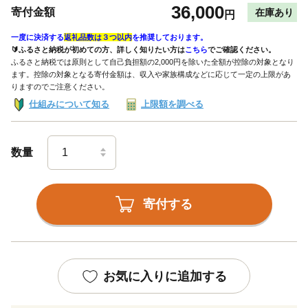
36,000
寄付金額
在庫あり
円
一度に決済する
返礼品数は３つ以内
を推奨しております。
🔰ふるさと納税が初めての方、詳しく知りたい方は
こちら
でご確認ください。
ふるさと納税では原則として自己負担額の2,000円を除いた全額が控除の対象となり
ます。控除の対象となる寄付金額は、収入や家族構成などに応じて一定の上限があ
りますのでご注意ください。
仕組みについて知る
上限額を調べる
数量
寄付する
お気に入りに追加する