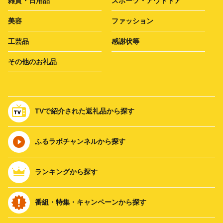
雑貨・日用品
スポーツ・アウトドア
美容
ファッション
工芸品
感謝状等
その他のお礼品
TVで紹介された返礼品から探す
ふるラボチャンネルから探す
ランキングから探す
番組・特集・キャンペーンから探す