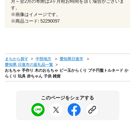
月～翌2月の寄附は3ヶ月程お時間を頂く場合がございま
す。
※画像はイメージです。
※商品コード: 52290097
まちから探す
中部地方
愛知県日進市
愛知県 日進市の返礼品一覧
おもちゃ 手作り 木のおもちゃ ビー玉からくり プチ円盤トルネード か
らくり 玩具 赤ちゃん 子供 雑貨
このページをシェアする