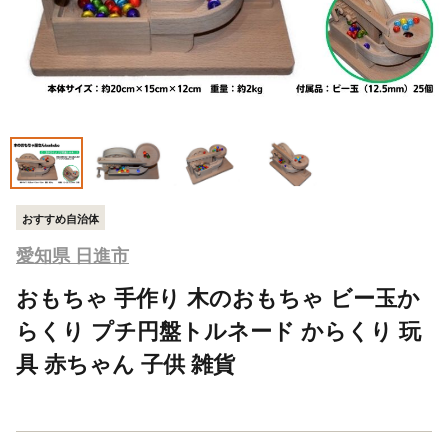
おすすめ自治体
愛知県 日進市
おもちゃ 手作り 木のおもちゃ ビー玉か
らくり プチ円盤トルネード からくり 玩
具 赤ちゃん 子供 雑貨