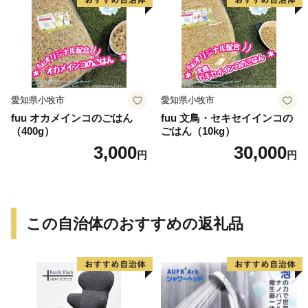
愛知県小牧市
愛知県小牧市
fuu オカメインコのごはん
fuu 文鳥・セキセイインコの
（400g）
ごはん（10kg）
3,000
30,000
円
円
この自治体のおすすめの返礼品